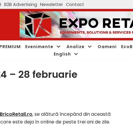
B
B2B Advertising
Newsletter
Contact
PREMIUM
Evenimente
Analize
Oameni
EcoB
English
4 – 28 februarie
 BricoRetail.ro
, se alătură începând din această
re este deja în online de peste trei ani de zile.