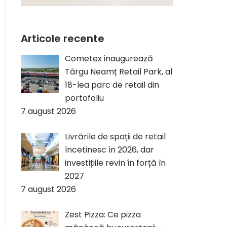
Articole recente
Cometex inaugurează
Târgu Neamț Retail Park, al
18-lea parc de retail din
portofoliu
7 august 2026
Livrările de spații de retail
încetinesc în 2026, dar
investițiile revin în forță în
2027
7 august 2026
Zest Pizza: Ce pizza