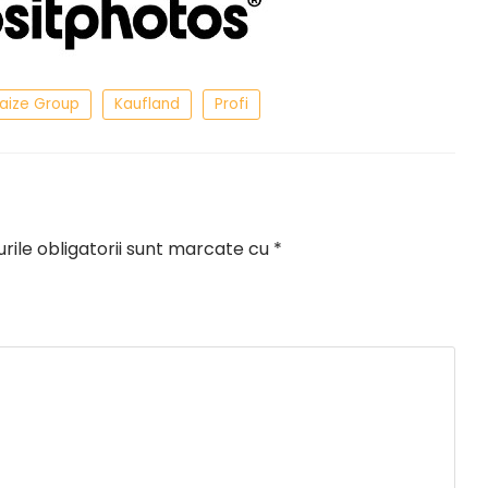
aize Group
Kaufland
Profi
ile obligatorii sunt marcate cu
*