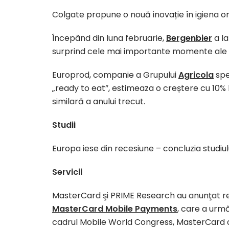
Colgate propune o nouă inovație în igiena ora
Începând din luna februarie,
Bergenbier
a la
surprind cele mai importante momente ale 
Europrod, companie a Grupului
Agricola
spe
„ready to eat”, estimeaza o creștere cu 10%
similară a anului trecut.
Studii
Europa iese din recesiune – concluzia studiul
Servicii
MasterCard şi PRIME Research au anunţat rezu
MasterCard Mobile Payments
, care a urmă
cadrul Mobile World Congress, MasterCard a