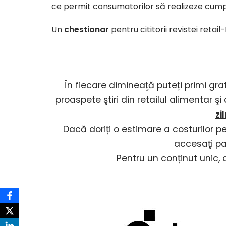
ce permit consumatorilor să realizeze cumpă
Un
chestionar
pentru cititorii revistei reta
În fiecare dimineaţă puteți primi gra
proaspete ştiri din retailul alimentar ş
zi
Dacă doriți o estimare a costurilor p
accesaţi p
Pentru un conținut unic,