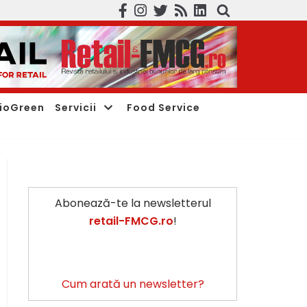
ioGreen
Servicii
Food Service
Abonează-te la newsletterul
retail-FMCG.ro
!
Cum arată un newsletter?