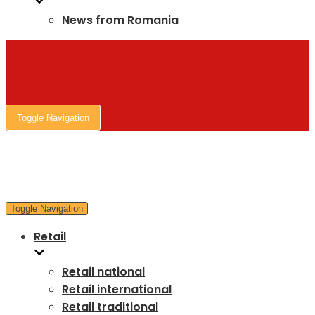
News from Romania
Toggle Navigation
Toggle Navigation
Retail
Retail national
Retail international
Retail traditional