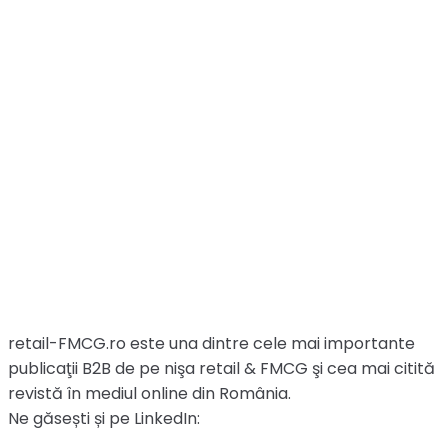
retail-FMCG.ro este una dintre cele mai importante
publicaţii B2B de pe nişa retail & FMCG şi cea mai citită
revistă în mediul online din România.
Ne găsești și pe LinkedIn: