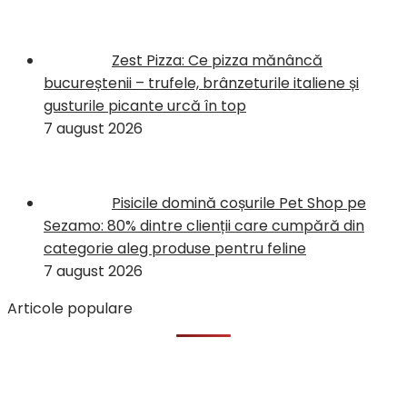
Zest Pizza: Ce pizza mănâncă
bucureștenii – trufele, brânzeturile italiene și
gusturile picante urcă în top
7 august 2026
Pisicile domină coșurile Pet Shop pe
Sezamo: 80% dintre clienții care cumpără din
categorie aleg produse pentru feline
7 august 2026
Articole populare