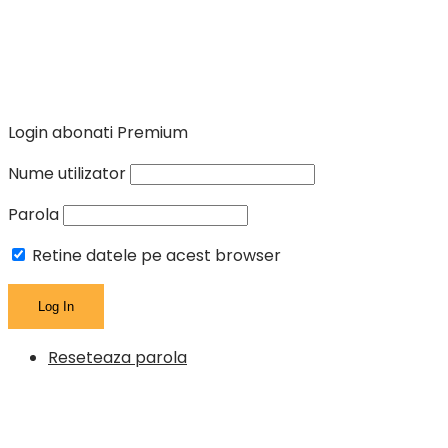
Login abonati Premium
Nume utilizator
Parola
Retine datele pe acest browser
Reseteaza parola