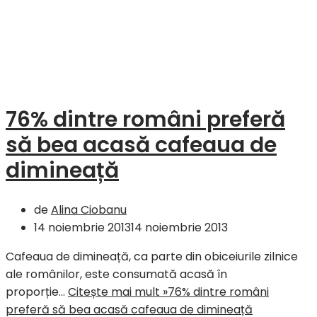
76% dintre români preferă
să bea acasă cafeaua de
dimineață
de
Alina Ciobanu
14 noiembrie 2013
14 noiembrie 2013
Cafeaua de dimineață, ca parte din obiceiurile zilnice
ale românilor, este consumată acasă în
proporție…
Citește mai mult »
76% dintre români
preferă să bea acasă cafeaua de dimineață