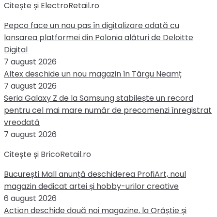
Citește și ElectroRetail.ro
Pepco face un nou pas în digitalizare odată cu
lansarea platformei din Polonia alături de Deloitte
Digital
7 august 2026
Altex deschide un nou magazin în Târgu Neamț
7 august 2026
Seria Galaxy Z de la Samsung stabilește un record
pentru cel mai mare număr de precomenzi înregistrat
vreodată
7 august 2026
Citește și BricoRetail.ro
București Mall anunță deschiderea ProfiArt, noul
magazin dedicat artei și hobby-urilor creative
6 august 2026
Action deschide două noi magazine, la Orăștie și