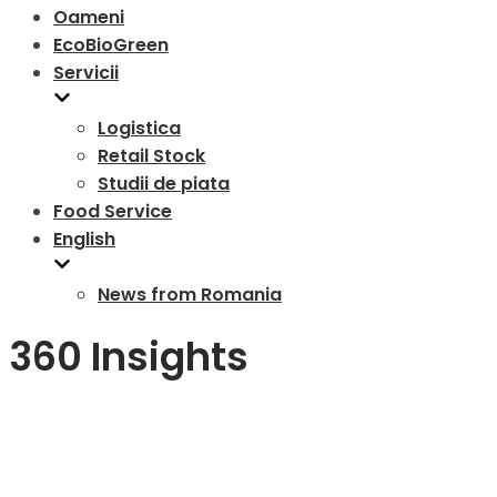
Oameni
EcoBioGreen
Servicii
Logistica
Retail Stock
Studii de piata
Food Service
English
News from Romania
360 Insights