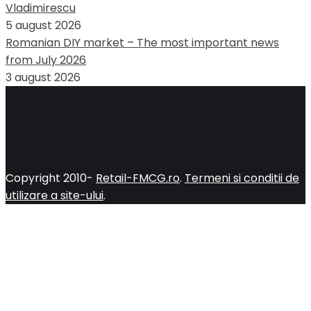
Vladimirescu
5 august 2026
Romanian DIY market – The most important news
from July 2026
3 august 2026
Copyright 2010-
Retail-FMCG.ro
.
Termeni si conditii de
utilizare a site-ului
.
Close
this
module