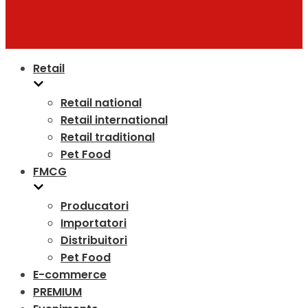
Retail
Retail national
Retail international
Retail traditional
Pet Food
FMCG
Producatori
Importatori
Distribuitori
Pet Food
E-commerce
PREMIUM