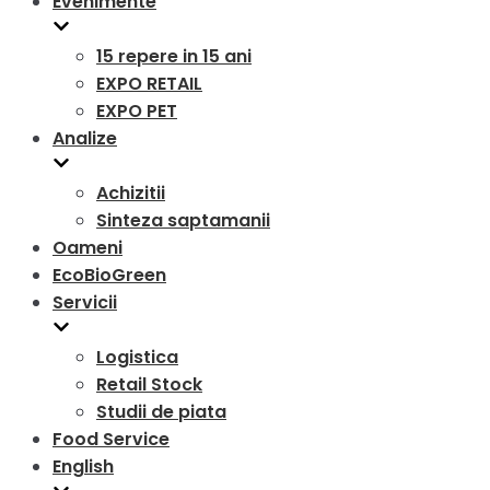
Evenimente
15 repere in 15 ani
EXPO RETAIL
EXPO PET
Analize
Achizitii
Sinteza saptamanii
Oameni
EcoBioGreen
Servicii
Logistica
Retail Stock
Studii de piata
Food Service
English