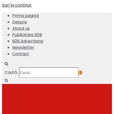
Sari la conținut
Prima pagină
Despre
About us
Publicitate B2B
B2B Advertising
Newsletter
Contact
Caută...