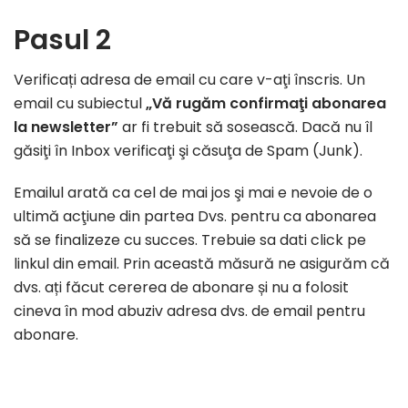
Pasul 2
Verificați adresa de email cu care v-aţi înscris. Un
email cu subiectul
„Vă rugăm confirmaţi abonarea
la newsletter”
ar fi trebuit să sosească. Dacă nu îl
găsiţi în Inbox verificaţi şi căsuţa de Spam (Junk).
Emailul arată ca cel de mai jos şi mai e nevoie de o
ultimă acţiune din partea Dvs. pentru ca abonarea
să se finalizeze cu succes. Trebuie sa dati click pe
linkul din email. Prin această măsură ne asigurăm că
dvs. ați făcut cererea de abonare și nu a folosit
cineva în mod abuziv adresa dvs. de email pentru
abonare.