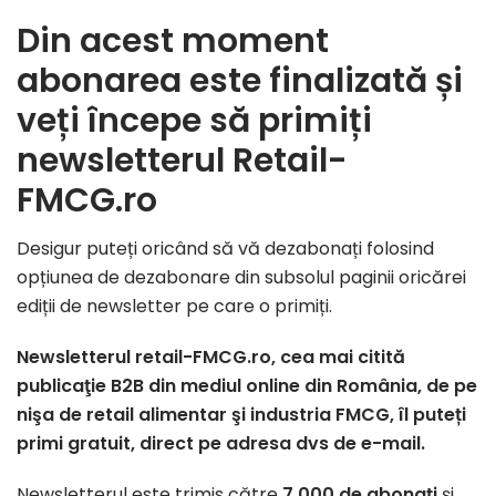
Din acest moment
abonarea este finalizată și
veți începe să primiți
newsletterul Retail-
FMCG.ro
Desigur puteți oricând să vă dezabonați folosind
opțiunea de dezabonare din subsolul paginii oricărei
ediții de newsletter pe care o primiți.
Newsletterul retail-FMCG.ro, cea mai citită
publicaţie B2B din mediul online din România, de pe
nişa de retail alimentar şi industria FMCG, îl puteți
primi gratuit, direct pe adresa dvs de e-mail.
Newsletterul este trimis către
7.000 de abonaţi
şi