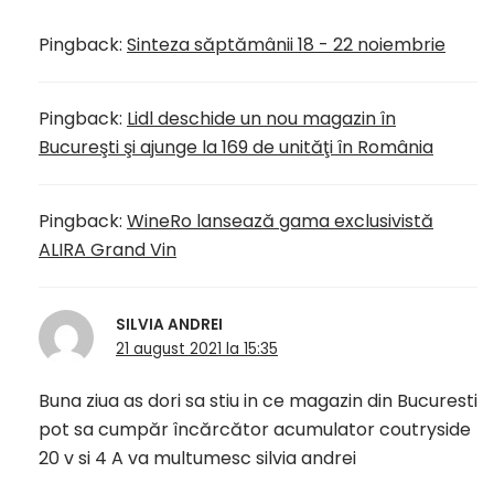
Pingback:
Sinteza săptămânii 18 - 22 noiembrie
Pingback:
Lidl deschide un nou magazin în
Bucureşti şi ajunge la 169 de unităţi în România
Pingback:
WineRo lansează gama exclusivistă
ALIRA Grand Vin
SILVIA ANDREI
21 august 2021 la 15:35
Buna ziua as dori sa stiu in ce magazin din Bucuresti
pot sa cumpăr încărcător acumulator coutryside
20 v si 4 A va multumesc silvia andrei