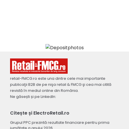
retail-FMCG.ro este una dintre cele mai importante
publicaţii B2B de pe nişa retail & FMCG şi cea mai citită
revistă în mediul online din România.
Ne găsești și pe LinkedIn:
Citește și ElectroRetail.ro
Grupul PPC prezintă rezultate financiare pentru prima
jumătate a anului 2026