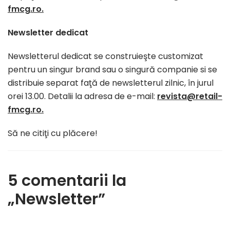
fmcg.ro.
Newsletter dedicat
Newsletterul dedicat se construieşte customizat
pentru un singur brand sau o singură companie si se
distribuie separat faţă de newsletterul zilnic, în jurul
orei 13.00. Detalii la adresa de e-mail:
revista@retail-
fmcg.ro.
Să ne citiţi cu plăcere!
5 comentarii la
„Newsletter”