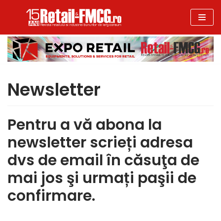
Sari
la
conținut
Newsletter
Pentru a vă abona la
newsletter scrieți adresa
dvs de email în căsuţa de
mai jos şi urmați paşii de
confirmare.