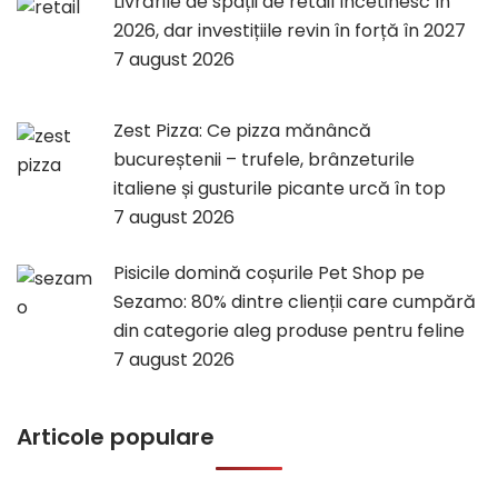
Livrările de spații de retail încetinesc în
2026, dar investițiile revin în forță în 2027
7 august 2026
Zest Pizza: Ce pizza mănâncă
bucureștenii – trufele, brânzeturile
italiene și gusturile picante urcă în top
7 august 2026
Pisicile domină coșurile Pet Shop pe
Sezamo: 80% dintre clienții care cumpără
din categorie aleg produse pentru feline
7 august 2026
Articole populare