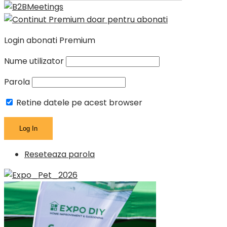
Login abonati Premium
Nume utilizator
Parola
Retine datele pe acest browser
Reseteaza parola