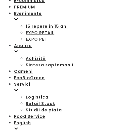
E-commerce
PREMIUM
Evenimente
15 repere in 15 ani
EXPO RETAIL
EXPO PET
Analize
Achizitii
Sinteza saptamanii
Oameni
EcoBioGreen
Servicii
Logistica
Retail Stock
Studii de piata
Food Service
English