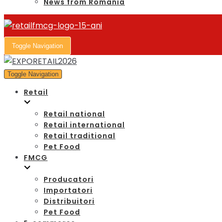
News from Romania
Toggle Navigation
Toggle Navigation
Retail
Retail national
Retail international
Retail traditional
Pet Food
FMCG
Producatori
Importatori
Distribuitori
Pet Food