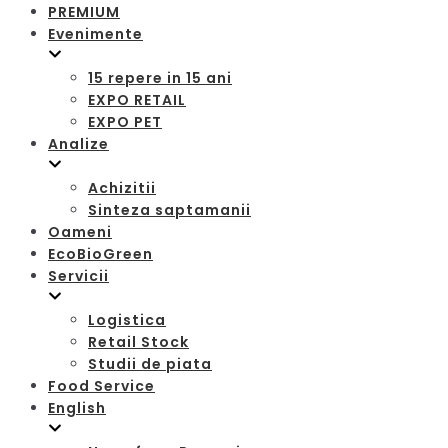
PREMIUM
Evenimente
15 repere in 15 ani
EXPO RETAIL
EXPO PET
Analize
Achizitii
Sinteza saptamanii
Oameni
EcoBioGreen
Servicii
Logistica
Retail Stock
Studii de piata
Food Service
English