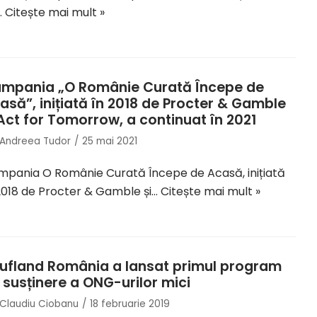
…
Citește mai mult »
mpania „O Românie Curată Începe de
asă”, inițiată în 2018 de Procter & Gamble
 Act for Tomorrow, a continuat în 2021
Andreea Tudor
25 mai 2021
pania O Românie Curată Începe de Acasă, inițiată
2018 de Procter & Gamble și…
Citește mai mult »
ufland România a lansat primul program
 susținere a ONG-urilor mici
Claudiu Ciobanu
18 februarie 2019