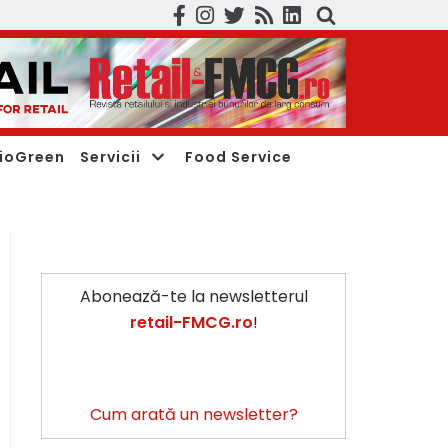
ioGreen
Servicii
Food Service
Abonează-te la newsletterul
retail-FMCG.ro
!
Cum arată un newsletter?