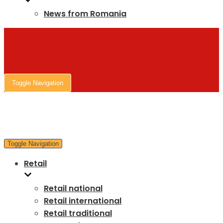
News from Romania
Toggle Navigation
Toggle Navigation
Retail
Retail national
Retail international
Retail traditional