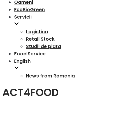
Oameni
EcoBioGreen
Servicii
Logistica
Retail Stock
Studii de piata
Food Service
English
News from Romania
ACT4FOOD