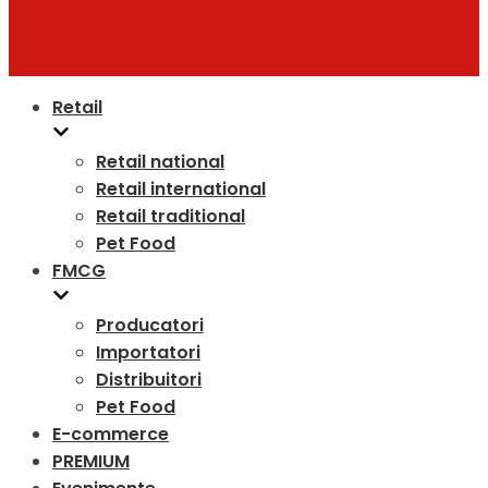
Retail
Retail national
Retail international
Retail traditional
Pet Food
FMCG
Producatori
Importatori
Distribuitori
Pet Food
E-commerce
PREMIUM