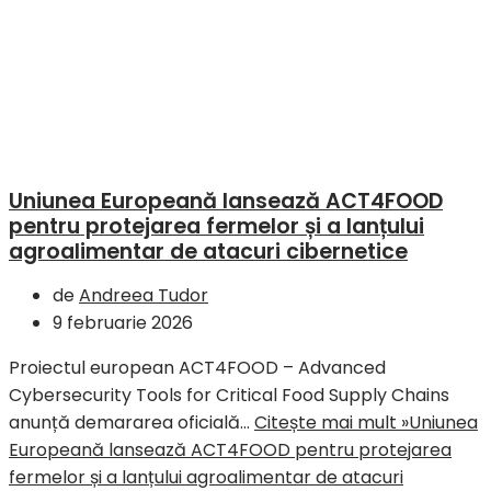
Uniunea Europeană lansează ACT4FOOD
pentru protejarea fermelor și a lanțului
agroalimentar de atacuri cibernetice
de
Andreea Tudor
9 februarie 2026
Proiectul european ACT4FOOD – Advanced
Cybersecurity Tools for Critical Food Supply Chains
anunță demararea oficială…
Citește mai mult »
Uniunea
Europeană lansează ACT4FOOD pentru protejarea
fermelor și a lanțului agroalimentar de atacuri