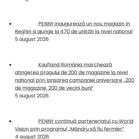
PENNY inaugurează un nou magazin în
Reghin și ajunge la 470 de unități la nivel național
5 august 2026
Kaufland România marchează
atingerea pragului de 200 de magazine la nivel
național prin lansarea campaniei aniversare „200
de magazine, 200 de vecini buni”
5 august 2026
PENNY continuă parteneriatul cu World
Vision prin programul „Mândru să fiu fermier”
4 august 2026