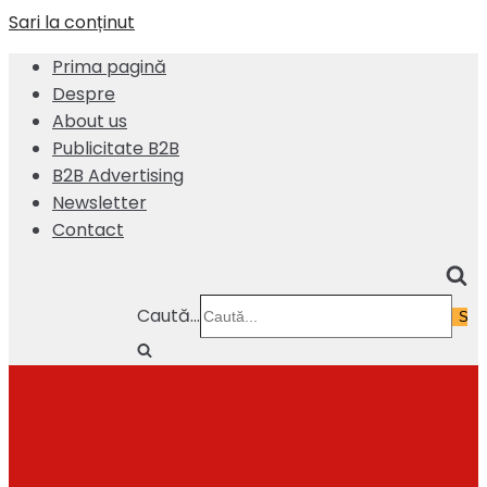
Sari la conținut
Prima pagină
Despre
About us
Publicitate B2B
B2B Advertising
Newsletter
Contact
Caută...