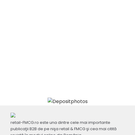
retail-FMCG.ro este una dintre cele mai importante
publicaţii B2B de pe nişa retail & FMCG şi cea mai citită