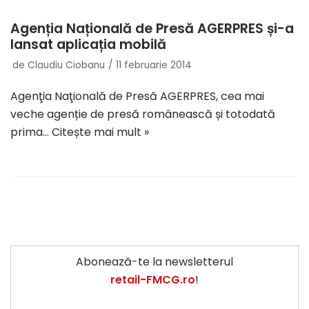
Agenția Națională de Presă AGERPRES și-a
lansat aplicația mobilă
de
Claudiu Ciobanu
11 februarie 2014
Agenţia Naţională de Presă AGERPRES, cea mai
veche agenție de presă românească și totodată
prima…
Citește mai mult »
Abonează-te la newsletterul
retail-FMCG.ro
!