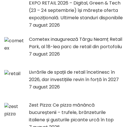
EXPO RETAIL 2026 – Digital, Green & Tech
(23 – 24 septembrie) își mărește oferta
expozițională. Ultimele standuri disponibile
7 august 2026
Cometex inaugurează Târgu Neamț Retail
Park, al 18-lea parc de retail din portofoliu
7 august 2026
Livrările de spații de retail încetinesc în
2026, dar investițiile revin în forță în 2027
7 august 2026
Zest Pizza: Ce pizza mănâncă
bucureștenii – trufele, brânzeturile
italiene și gusturile picante urcă în top