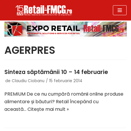
Sari
la
conținut
AGERPRES
Sinteza săptămânii 10 – 14 februarie
de
Claudiu Ciobanu
15 februarie 2014
PREMIUM De ce nu cumpără românii online produse
alimentare și băuturi? Retail Începând cu
această…
Citește mai mult »