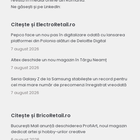
revistă în mediul online din România.
Ne găsești și pe LinkedIn:
Citește și ElectroRetail.ro
Pepco face un nou pas în digitalizare odată cu lansarea
platformei din Polonia alături de Deloitte Digital
7 august 2026
Altex deschide un nou magazin în Târgu Neamț
7 august 2026
Seria Galaxy Z de la Samsung stabilește un record pentru
cel mai mare număr de precomenzi înregistrat vreodată
7 august 2026
Citește și BricoRetail.ro
București Mall anunță deschiderea ProfiArt, noul magazin
dedicat artei și hobby-urilor creative
6 august 2026