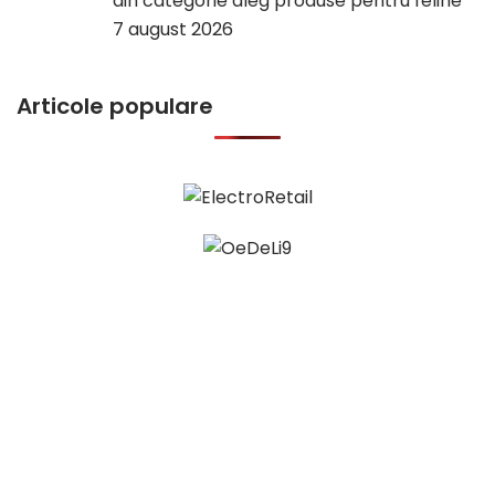
din categorie aleg produse pentru feline
7 august 2026
Articole populare