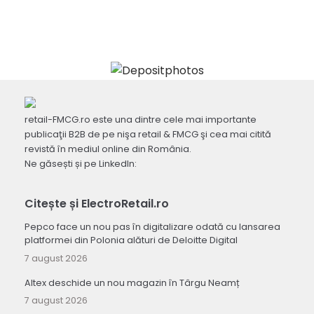
retail-FMCG.ro este una dintre cele mai importante
publicaţii B2B de pe nişa retail & FMCG şi cea mai citită
revistă în mediul online din România.
Ne găsești și pe LinkedIn:
Citește și ElectroRetail.ro
Pepco face un nou pas în digitalizare odată cu lansarea
platformei din Polonia alături de Deloitte Digital
7 august 2026
Altex deschide un nou magazin în Târgu Neamț
7 august 2026