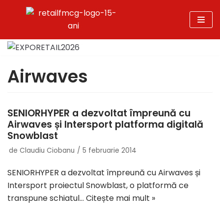
Sari
la
conținut
Airwaves
SENIORHYPER a dezvoltat împreună cu
Airwaves și Intersport platforma digitală
Snowblast
de
Claudiu Ciobanu
5 februarie 2014
SENIORHYPER a dezvoltat împreună cu Airwaves și
Intersport proiectul Snowblast, o platformă ce
transpune schiatul…
Citește mai mult »