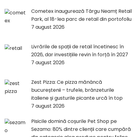
Cometex inaugurează Târgu Neamț Retail
Park, al 18-lea parc de retail din portofoliu
7 august 2026
Livrările de spații de retail încetinesc în
2026, dar investițiile revin în forță în 2027
7 august 2026
Zest Pizza: Ce pizza mănâncă
bucureștenii – trufele, brânzeturile
italiene și gusturile picante urcă în top
7 august 2026
Pisicile domină coșurile Pet Shop pe
Sezamo: 80% dintre clienții care cumpără