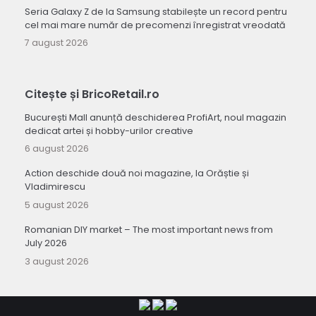
Seria Galaxy Z de la Samsung stabilește un record pentru
cel mai mare număr de precomenzi înregistrat vreodată
7 august 2026
Citește și BricoRetail.ro
București Mall anunță deschiderea ProfiArt, noul magazin
dedicat artei și hobby-urilor creative
6 august 2026
Action deschide două noi magazine, la Orăștie și
Vladimirescu
5 august 2026
Romanian DIY market – The most important news from
July 2026
3 august 2026