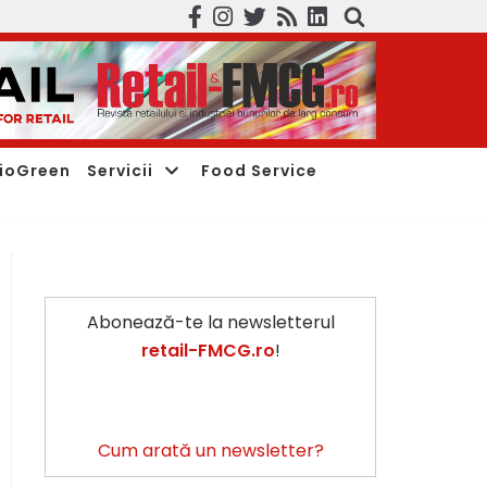
ioGreen
Servicii
Food Service
Abonează-te la newsletterul
retail-FMCG.ro
!
Cum arată un newsletter?