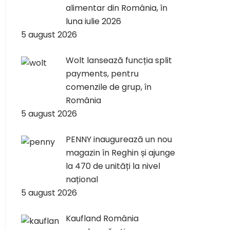
alimentar din România, în
luna iulie 2026
5 august 2026
Wolt lansează funcția split
payments, pentru
comenzile de grup, în
România
5 august 2026
PENNY inaugurează un nou
magazin în Reghin și ajunge
la 470 de unități la nivel
național
5 august 2026
Kaufland România