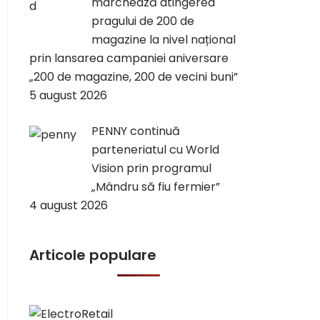
marchează atingerea
pragului de 200 de
magazine la nivel național
prin lansarea campaniei aniversare
„200 de magazine, 200 de vecini buni”
5 august 2026
PENNY continuă
parteneriatul cu World
Vision prin programul
„Mândru să fiu fermier”
4 august 2026
Articole populare