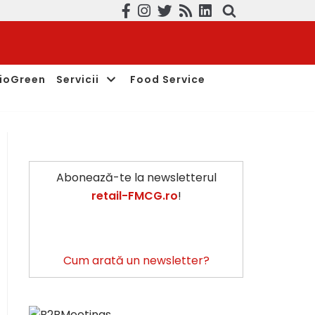
ioGreen
Servicii
Food Service
Abonează-te la newsletterul
retail-FMCG.ro
!
Cum arată un newsletter?