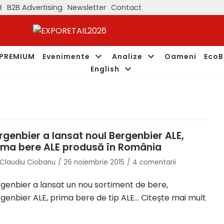
B
B2B Advertising
Newsletter
Contact
PREMIUM
Evenimente
Analize
Oameni
EcoB
English
rgenbier a lansat noul Bergenbier ALE,
ima bere ALE produsă în România
Claudiu Ciobanu
26 noiembrie 2015
4 comentarii
genbier a lansat un nou sortiment de bere,
genbier ALE, prima bere de tip ALE…
Citește mai mult