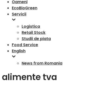
Oameni
EcoBioGreen
Servicii
Logistica
Retail Stock
Studii de piata
Food Service
English
News from Romania
alimente tva