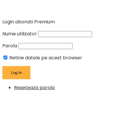
Login abonati Premium
Nume utilizator
Parola
Retine datele pe acest browser
Reseteaza parola