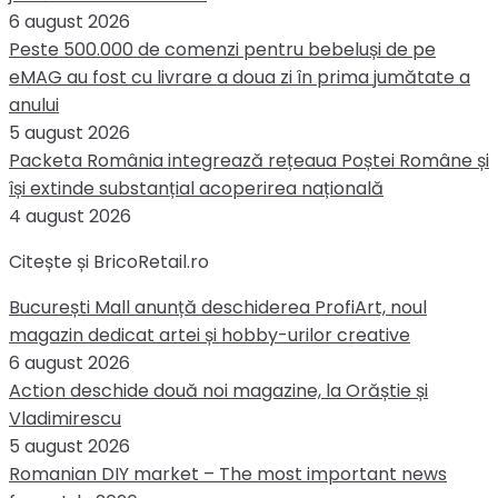
6 august 2026
Peste 500.000 de comenzi pentru bebeluși de pe
eMAG au fost cu livrare a doua zi în prima jumătate a
anului
5 august 2026
Packeta România integrează rețeaua Poștei Române și
își extinde substanțial acoperirea națională
4 august 2026
Citește și BricoRetail.ro
București Mall anunță deschiderea ProfiArt, noul
magazin dedicat artei și hobby-urilor creative
6 august 2026
Action deschide două noi magazine, la Orăștie și
Vladimirescu
5 august 2026
Romanian DIY market – The most important news