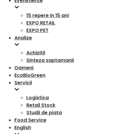
Evenimente
15 repere in 15 ani
EXPO RETAIL
EXPO PET
Analize
Achizitii
Sinteza saptamanii
Oameni
EcoBioGreen
Servicii
Logistica
Retail Stock
Studii de piata
Food Service
English