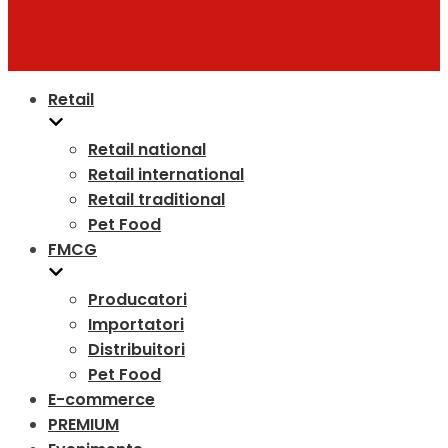
Retail
Retail national
Retail international
Retail traditional
Pet Food
FMCG
Producatori
Importatori
Distribuitori
Pet Food
E-commerce
PREMIUM