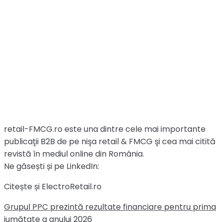
retail-FMCG.ro este una dintre cele mai importante
publicaţii B2B de pe nişa retail & FMCG şi cea mai citită
revistă în mediul online din România.
Ne găsești și pe LinkedIn:
Citește și ElectroRetail.ro
Grupul PPC prezintă rezultate financiare pentru prima
jumătate a anului 2026