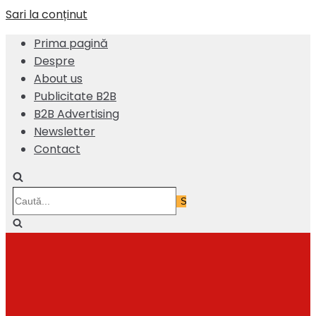
Sari la conținut
Prima pagină
Despre
About us
Publicitate B2B
B2B Advertising
Newsletter
Contact
Caută...