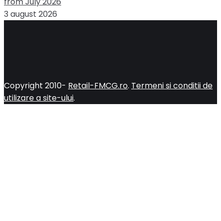
from July 2026
3 august 2026
Copyright 2010-
Retail-FMCG.ro
.
Termeni si conditii de
utilizare a site-ului
.
Close
this
module