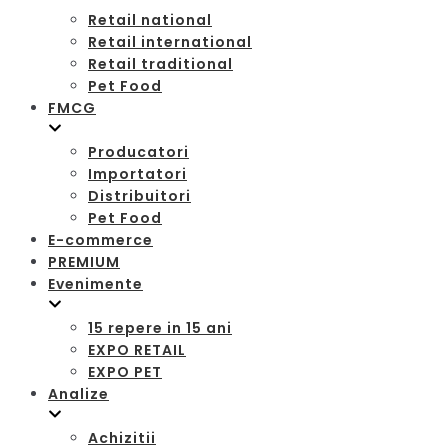
Retail national
Retail international
Retail traditional
Pet Food
FMCG
Producatori
Importatori
Distribuitori
Pet Food
E-commerce
PREMIUM
Evenimente
15 repere in 15 ani
EXPO RETAIL
EXPO PET
Analize
Achizitii