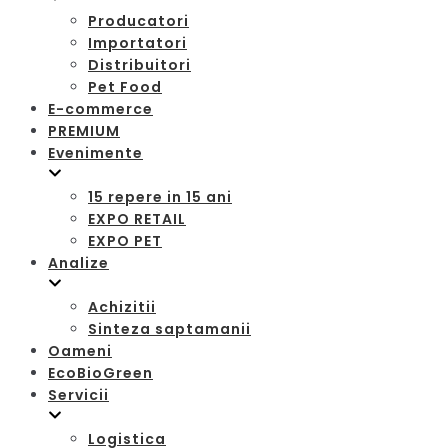
Producatori
Importatori
Distribuitori
Pet Food
E-commerce
PREMIUM
Evenimente
15 repere in 15 ani
EXPO RETAIL
EXPO PET
Analize
Achizitii
Sinteza saptamanii
Oameni
EcoBioGreen
Servicii
Logistica