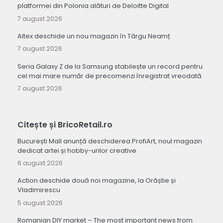
platformei din Polonia alături de Deloitte Digital
7 august 2026
Altex deschide un nou magazin în Târgu Neamț
7 august 2026
Seria Galaxy Z de la Samsung stabilește un record pentru
cel mai mare număr de precomenzi înregistrat vreodată
7 august 2026
Citește și BricoRetail.ro
București Mall anunță deschiderea ProfiArt, noul magazin
dedicat artei și hobby-urilor creative
6 august 2026
Action deschide două noi magazine, la Orăștie și
Vladimirescu
5 august 2026
Romanian DIY market – The most important news from