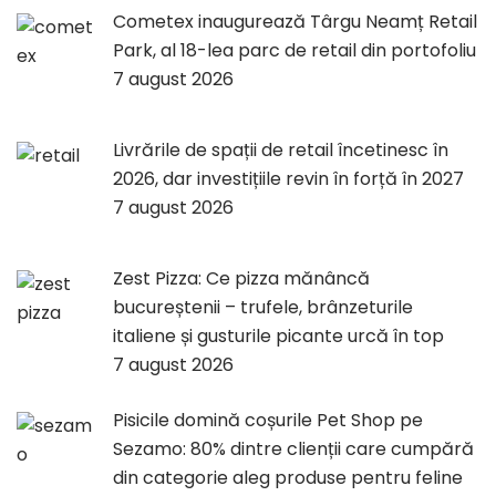
Cometex inaugurează Târgu Neamț Retail
Park, al 18-lea parc de retail din portofoliu
7 august 2026
Livrările de spații de retail încetinesc în
2026, dar investițiile revin în forță în 2027
7 august 2026
Zest Pizza: Ce pizza mănâncă
bucureștenii – trufele, brânzeturile
italiene și gusturile picante urcă în top
7 august 2026
Pisicile domină coșurile Pet Shop pe
Sezamo: 80% dintre clienții care cumpără
din categorie aleg produse pentru feline