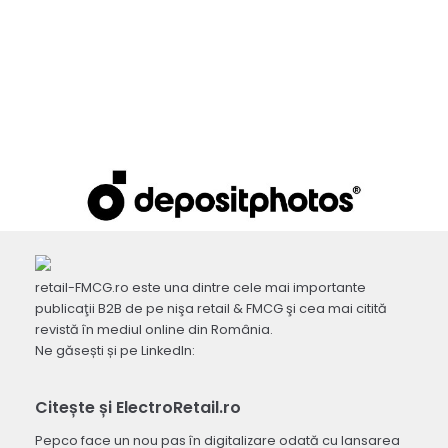
retail-FMCG.ro este una dintre cele mai importante
publicaţii B2B de pe nişa retail & FMCG şi cea mai citită
revistă în mediul online din România.
Ne găsești și pe LinkedIn:
Citește și ElectroRetail.ro
Pepco face un nou pas în digitalizare odată cu lansarea