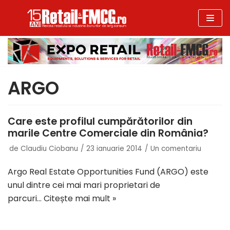
Sari
la
conținut
ARGO
Care este profilul cumpărătorilor din
marile Centre Comerciale din România?
de
Claudiu Ciobanu
23 ianuarie 2014
Un comentariu
Argo Real Estate Opportunities Fund (ARGO) este
unul dintre cei mai mari proprietari de
parcuri…
Citește mai mult »