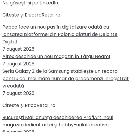
Ne găsești și pe LinkedIn:
Citește și ElectroRetail.ro
Pepco face un nou pas în digitalizare odată cu
lansarea platformei din Polonia alături de Deloitte
Digital
7 august 2026
Altex deschide un nou magazin în Târgu Neamț
7 august 2026
Seria Galaxy Z de la Samsung stabilește un record
pentru cel mai mare număr de precomenzi înregistrat
vreodată
7 august 2026
Citește și BricoRetail.ro
București Mall anunță deschiderea ProfiArt, noul
magazin dedicat artei și hobby-urilor creative