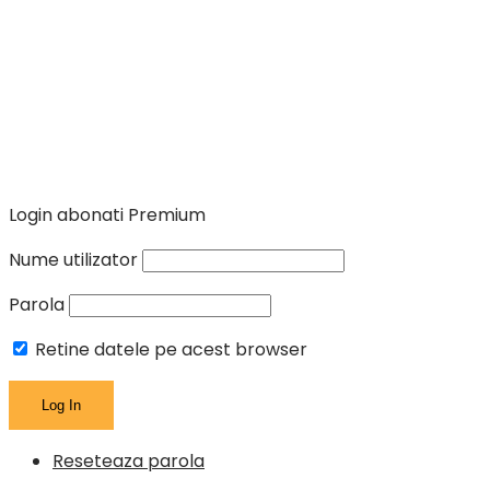
Login abonati Premium
Nume utilizator
Parola
Retine datele pe acest browser
Reseteaza parola