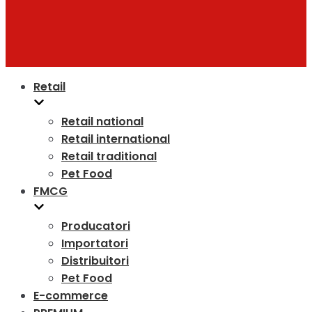
Retail
Retail national
Retail international
Retail traditional
Pet Food
FMCG
Producatori
Importatori
Distribuitori
Pet Food
E-commerce