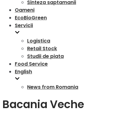
Sinteza saptamanii
Oameni
EcoBioGreen
Servicii
Logistica
Retail Stock
Studii de piata
Food Service
English
News from Romania
Bacania Veche