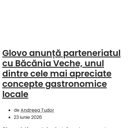
Glovo anunță parteneriatul
cu Băcănia Veche, unul
dintre cele mai apreciate
concepte gastronomice
locale
de
Andreea Tudor
23 iunie 2026