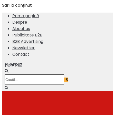
Sari la conținut
Prima pagină
Despre
About us
Publicitate B2B
B2B Advertising
Newsletter
Contact
Caută...