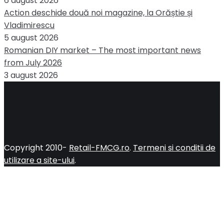
6 august 2026
Action deschide două noi magazine, la Orăștie și
Vladimirescu
5 august 2026
Romanian DIY market – The most important news
from July 2026
3 august 2026
Copyright 2010-
Retail-FMCG.ro
.
Termeni si conditii de
utilizare a site-ului
.
Close
this
module