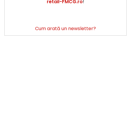
retail-FMCG.ro
!
Cum arată un newsletter?