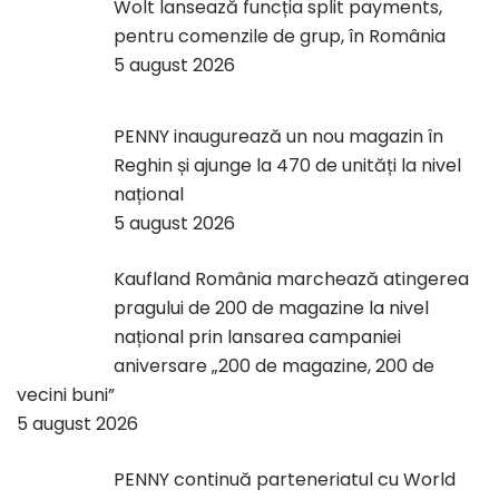
Wolt lansează funcția split payments,
pentru comenzile de grup, în România
5 august 2026
PENNY inaugurează un nou magazin în
Reghin și ajunge la 470 de unități la nivel
național
5 august 2026
Kaufland România marchează atingerea
pragului de 200 de magazine la nivel
național prin lansarea campaniei
aniversare „200 de magazine, 200 de
vecini buni”
5 august 2026
PENNY continuă parteneriatul cu World