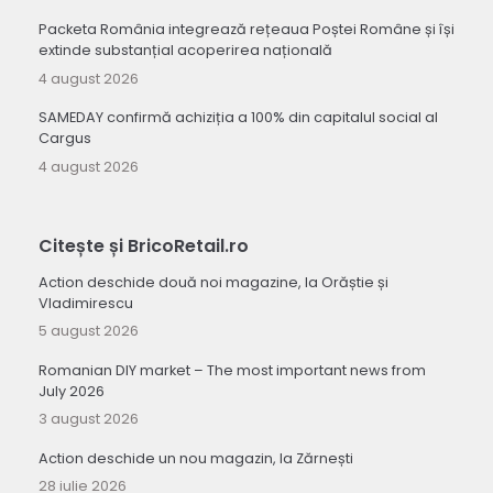
Packeta România integrează rețeaua Poștei Române și își
extinde substanțial acoperirea națională
4 august 2026
SAMEDAY confirmă achiziția a 100% din capitalul social al
Cargus
4 august 2026
Citește și BricoRetail.ro
Action deschide două noi magazine, la Orăștie și
Vladimirescu
5 august 2026
Romanian DIY market – The most important news from
July 2026
3 august 2026
Action deschide un nou magazin, la Zărnești
28 iulie 2026