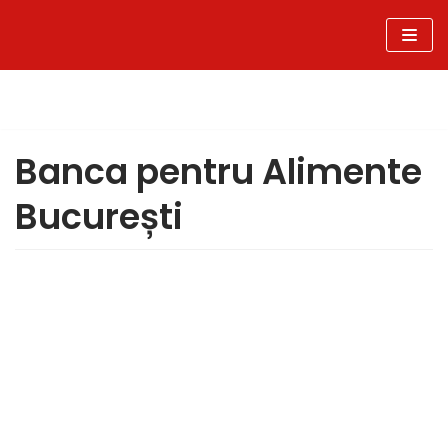
Sari
la
conținut
Banca pentru Alimente
București