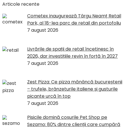
Articole recente
Cometex inaugurează Târgu Neamț Retail
Park, al 18-lea parc de retail din portofoliu
7 august 2026
Livrările de spații de retail încetinesc în
2026, dar investițiile revin în forță în 2027
7 august 2026
Zest Pizza: Ce pizza mănâncă bucureștenii
– trufele, brânzeturile italiene și gusturile
picante urcă în top
7 august 2026
Pisicile domină coșurile Pet Shop pe
Sezamo: 80% dintre clienții care cumpără