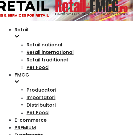
Retail
Retail national
Retail international
Retail traditional
Pet Food
FMCG
Producatori
Importatori
Distribuitori
Pet Food
E-commerce
PREMIUM