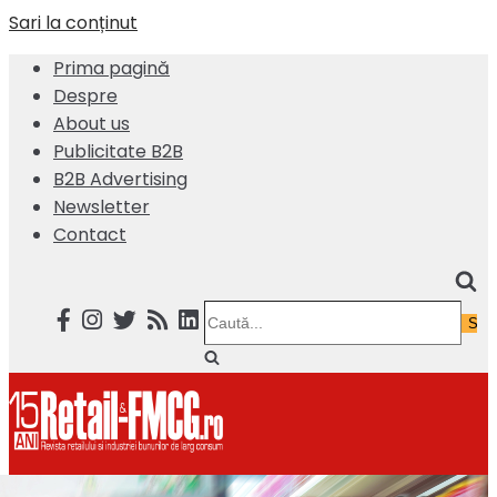
Sari la conținut
Prima pagină
Despre
About us
Publicitate B2B
B2B Advertising
Newsletter
Contact
Caută...