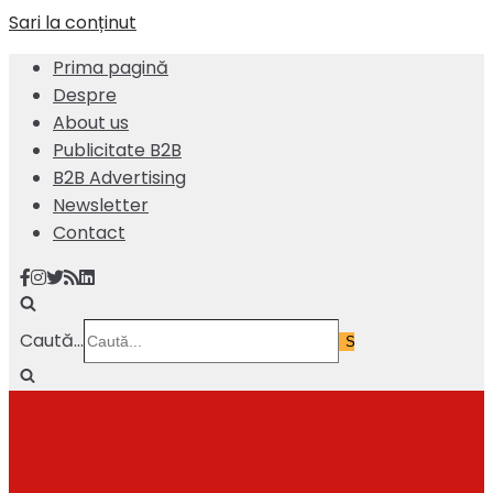
Sari la conținut
Prima pagină
Despre
About us
Publicitate B2B
B2B Advertising
Newsletter
Contact
Caută...