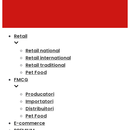
Retail
Retail national
Retail international
Retail traditional
Pet Food
FMCG
Producatori
Importatori
Distribuitori
Pet Food
E-commerce