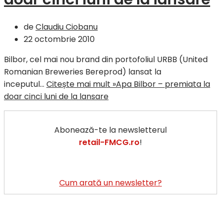
de
Claudiu Ciobanu
22 octombrie 2010
Bilbor, cel mai nou brand din portofoliul URBB (United
Romanian Breweries Bereprod) lansat la
inceputul…
Citește mai mult »
Apa Bilbor – premiata la
doar cinci luni de la lansare
Abonează-te la newsletterul
retail-FMCG.ro
!
Cum arată un newsletter?