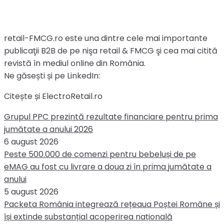
retail-FMCG.ro este una dintre cele mai importante
publicaţii B2B de pe nişa retail & FMCG şi cea mai citită
revistă în mediul online din România.
Ne găsești și pe LinkedIn:
Citește și ElectroRetail.ro
Grupul PPC prezintă rezultate financiare pentru prima
jumătate a anului 2026
6 august 2026
Peste 500.000 de comenzi pentru bebeluși de pe
eMAG au fost cu livrare a doua zi în prima jumătate a
anului
5 august 2026
Packeta România integrează rețeaua Poștei Române și
își extinde substanțial acoperirea națională