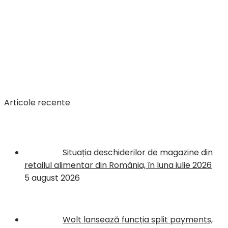
Articole recente
Situația deschiderilor de magazine din
retailul alimentar din România, în luna iulie 2026
5 august 2026
Wolt lansează funcția split payments,