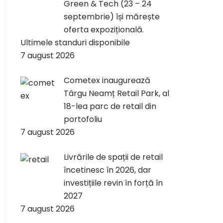
Green & Tech (23 – 24
septembrie) își mărește
oferta expozițională.
Ultimele standuri disponibile
7 august 2026
Cometex inaugurează
Târgu Neamț Retail Park, al
18-lea parc de retail din
portofoliu
7 august 2026
Livrările de spații de retail
încetinesc în 2026, dar
investițiile revin în forță în
2027
7 august 2026