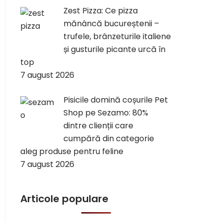
Zest Pizza: Ce pizza
mănâncă bucureștenii –
trufele, brânzeturile italiene
și gusturile picante urcă în
top
7 august 2026
Pisicile domină coșurile Pet
Shop pe Sezamo: 80%
dintre clienții care
cumpără din categorie
aleg produse pentru feline
7 august 2026
Articole populare