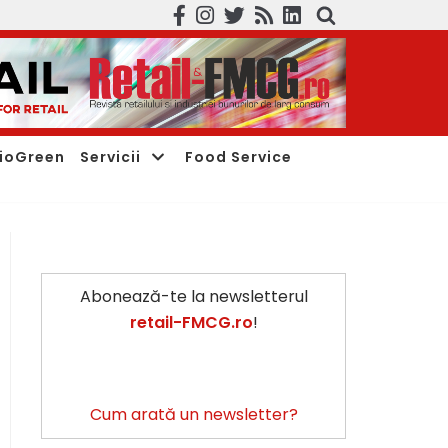
ioGreen
Servicii
Food Service
Abonează-te la newsletterul
retail-FMCG.ro
!
Cum arată un newsletter?