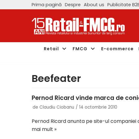
Prima pagină
Despre
About us
Publicitate B2
Sari
la
conținut
Retail
FMCG
E-commerce
Beefeater
Pernod Ricard vinde marca de coni
de
Claudiu Ciobanu
14 octombrie 2010
Pernod Ricard anunta pe site-ul companiei
mai mult »