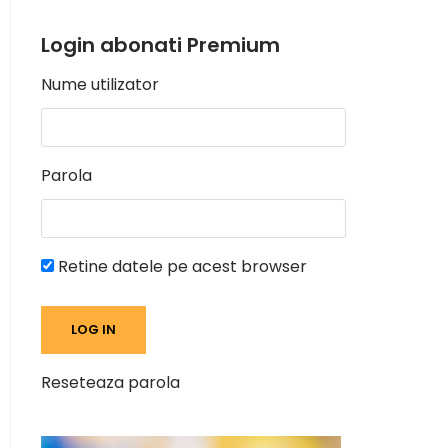
Login abonati Premium
Nume utilizator
Parola
Retine datele pe acest browser
Reseteaza parola