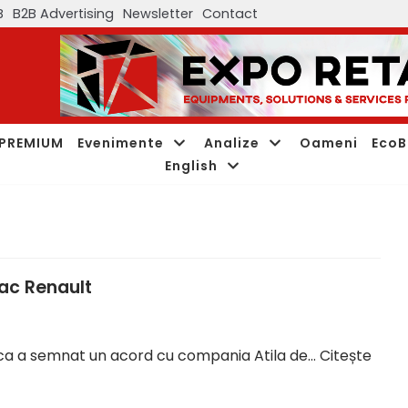
B
B2B Advertising
Newsletter
Contact
PREMIUM
Evenimente
Analize
Oameni
EcoB
English
ac Renault
 ca a semnat un acord cu compania Atila de…
Citește