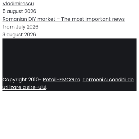
Vladimirescu
5 august 2026
Romanian DIY market – The most important news
from July 2026
3 august 2026
Copyright 2010-
Retail-FMCG.ro
.
Termeni si conditii de
utilizare a site-ului
.
Close
this
module