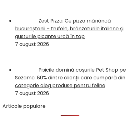
Zest Pizza: Ce pizza mănâncă
bucureștenii – trufele, brânzeturile italiene și
gusturile picante urcă în top
7 august 2026
Pisicile domină coșurile Pet Shop pe
Sezamo: 80% dintre clienții care cumpără din
categorie aleg produse pentru feline
7 august 2026
Articole populare