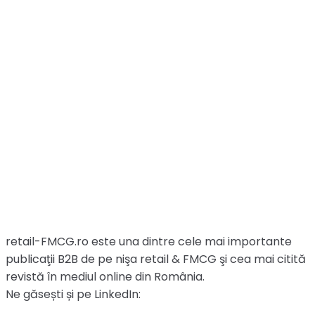
retail-FMCG.ro este una dintre cele mai importante
publicaţii B2B de pe nişa retail & FMCG şi cea mai citită
revistă în mediul online din România.
Ne găsești și pe LinkedIn: