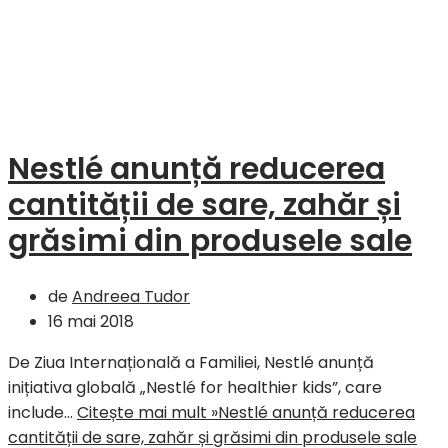
Nestlé anunță reducerea
cantității de sare, zahăr și
grăsimi din produsele sale
de
Andreea Tudor
16 mai 2018
De Ziua Internațională a Familiei, Nestlé anunță
inițiativa globală „Nestlé for healthier kids”, care
include…
Citește mai mult »
Nestlé anunță reducerea
cantității de sare, zahăr și grăsimi din produsele sale