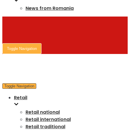
News from Romania
Toggle Navigation
Toggle Navigation
Retail
Retail national
Retail international
Retail traditional