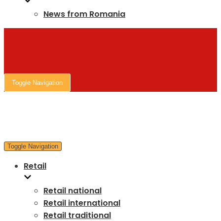
News from Romania
Toggle Navigation
Toggle Navigation
Retail
Retail national
Retail international
Retail traditional