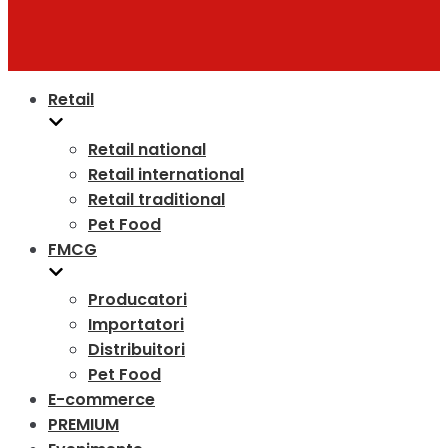
Retail
Retail national
Retail international
Retail traditional
Pet Food
FMCG
Producatori
Importatori
Distribuitori
Pet Food
E-commerce
PREMIUM