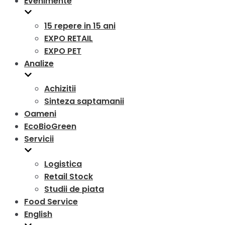
Evenimente
15 repere in 15 ani
EXPO RETAIL
EXPO PET
Analize
Achizitii
Sinteza saptamanii
Oameni
EcoBioGreen
Servicii
Logistica
Retail Stock
Studii de piata
Food Service
English