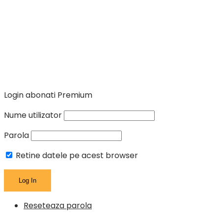
Login abonati Premium
Nume utilizator
Parola
Retine datele pe acest browser
Reseteaza parola