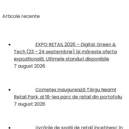
Articole recente
EXPO RETAIL 2026 – Digital, Green &
Tech (23 – 24 septembrie) își mărește oferta
expozițională. Ultimele standuri disponibile
7 august 2026
Cometex inaugurează Târgu Neamț
Retail Park, al 18-lea parc de retail din portofoliu
7 august 2026
Livrările de spații de retail încetinesc în