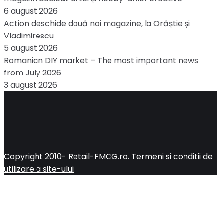
6 august 2026
Action deschide două noi magazine, la Orăștie și
Vladimirescu
5 august 2026
Romanian DIY market – The most important news
from July 2026
3 august 2026
Copyright 2010-
Retail-FMCG.ro
.
Termeni si conditii de
utilizare a site-ului
.
Close
this
module