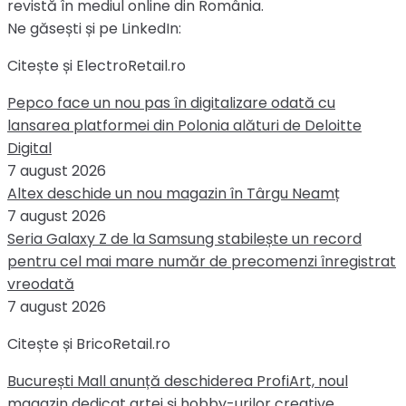
revistă în mediul online din România.
Ne găsești și pe LinkedIn:
Citește și ElectroRetail.ro
Pepco face un nou pas în digitalizare odată cu
lansarea platformei din Polonia alături de Deloitte
Digital
7 august 2026
Altex deschide un nou magazin în Târgu Neamț
7 august 2026
Seria Galaxy Z de la Samsung stabilește un record
pentru cel mai mare număr de precomenzi înregistrat
vreodată
7 august 2026
Citește și BricoRetail.ro
București Mall anunță deschiderea ProfiArt, noul
magazin dedicat artei și hobby-urilor creative