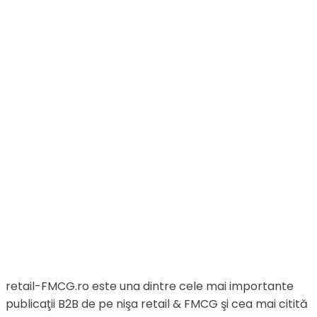
retail-FMCG.ro este una dintre cele mai importante
publicaţii B2B de pe nişa retail & FMCG şi cea mai citită