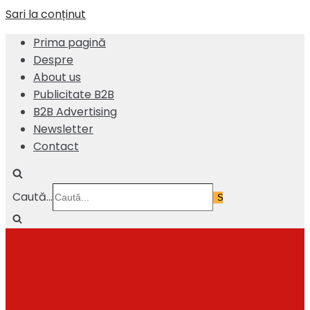
Sari la conținut
Prima pagină
Despre
About us
Publicitate B2B
B2B Advertising
Newsletter
Contact
Caută...