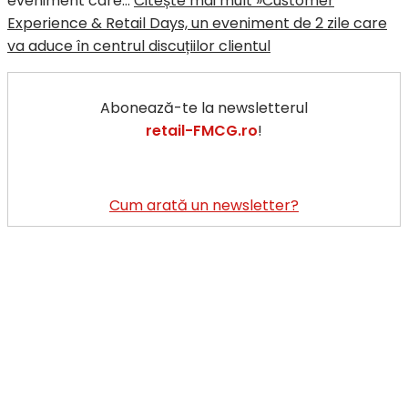
eveniment care…
Citește mai mult »
Customer
Experience & Retail Days, un eveniment de 2 zile care
va aduce în centrul discuțiilor clientul
Abonează-te la newsletterul
retail-FMCG.ro
!
Cum arată un newsletter?