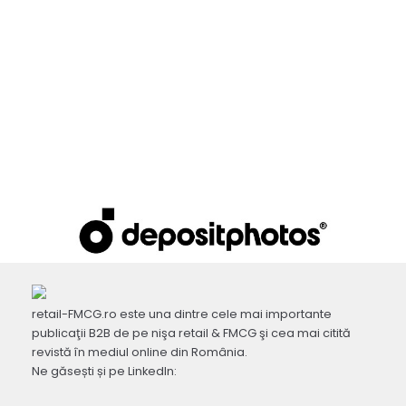
retail-FMCG.ro este una dintre cele mai importante
publicaţii B2B de pe nişa retail & FMCG şi cea mai citită
revistă în mediul online din România.
Ne găsești și pe LinkedIn: