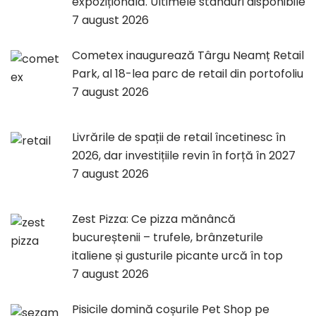
expozițională. Ultimele standuri disponibile
7 august 2026
Cometex inaugurează Târgu Neamț Retail
Park, al 18-lea parc de retail din portofoliu
7 august 2026
Livrările de spații de retail încetinesc în
2026, dar investițiile revin în forță în 2027
7 august 2026
Zest Pizza: Ce pizza mănâncă
bucureștenii – trufele, brânzeturile
italiene și gusturile picante urcă în top
7 august 2026
Pisicile domină coșurile Pet Shop pe