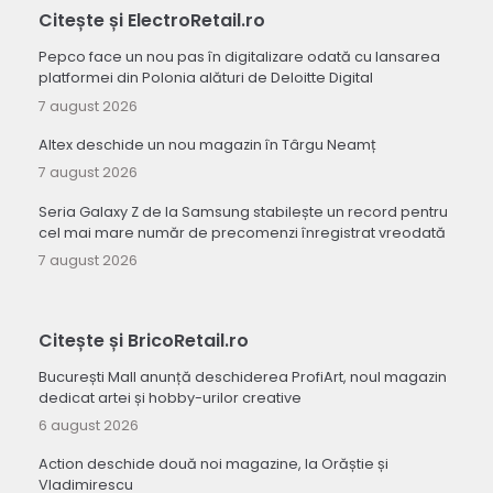
Citește și ElectroRetail.ro
Pepco face un nou pas în digitalizare odată cu lansarea
platformei din Polonia alături de Deloitte Digital
7 august 2026
Altex deschide un nou magazin în Târgu Neamț
7 august 2026
Seria Galaxy Z de la Samsung stabilește un record pentru
cel mai mare număr de precomenzi înregistrat vreodată
7 august 2026
Citește și BricoRetail.ro
București Mall anunță deschiderea ProfiArt, noul magazin
dedicat artei și hobby-urilor creative
6 august 2026
Action deschide două noi magazine, la Orăștie și
Vladimirescu