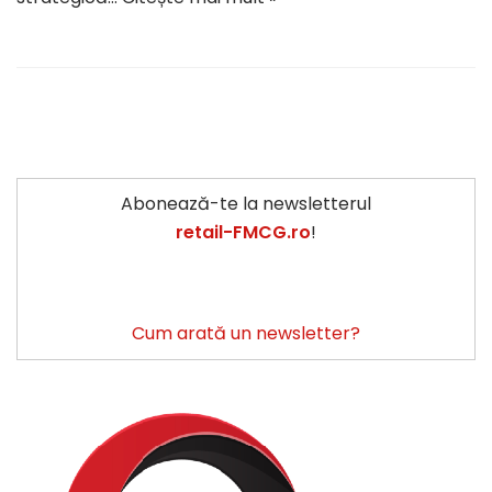
Abonează-te la newsletterul
retail-FMCG.ro
!
Cum arată un newsletter?