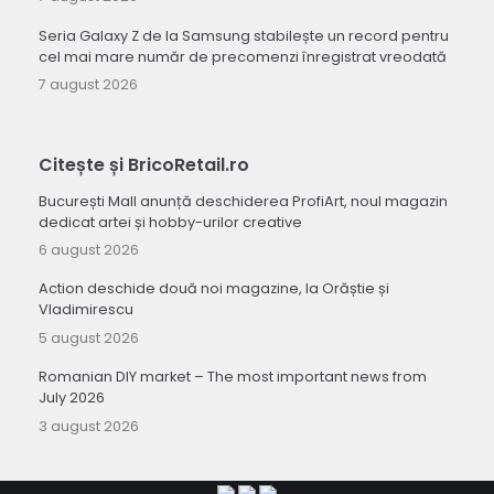
Seria Galaxy Z de la Samsung stabilește un record pentru
cel mai mare număr de precomenzi înregistrat vreodată
7 august 2026
Citește și BricoRetail.ro
București Mall anunță deschiderea ProfiArt, noul magazin
dedicat artei și hobby-urilor creative
6 august 2026
Action deschide două noi magazine, la Orăștie și
Vladimirescu
5 august 2026
Romanian DIY market – The most important news from
July 2026
3 august 2026