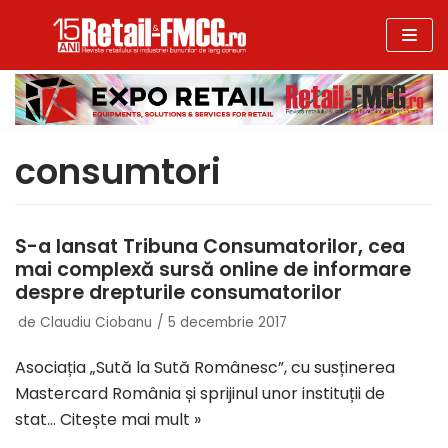
Sari
la
conținut
consumtori
S-a lansat Tribuna Consumatorilor, cea
mai complexă sursă online de informare
despre drepturile consumatorilor
de
Claudiu Ciobanu
5 decembrie 2017
Asociația „Sută la Sută Românesc”, cu susținerea
Mastercard România și sprijinul unor instituții de
stat…
Citește mai mult »