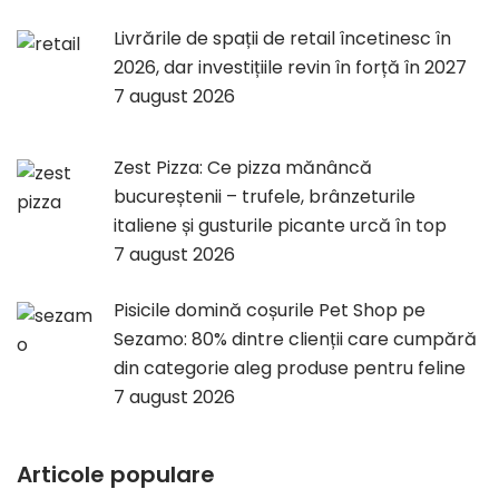
Livrările de spații de retail încetinesc în
2026, dar investițiile revin în forță în 2027
7 august 2026
Zest Pizza: Ce pizza mănâncă
bucureștenii – trufele, brânzeturile
italiene și gusturile picante urcă în top
7 august 2026
Pisicile domină coșurile Pet Shop pe
Sezamo: 80% dintre clienții care cumpără
din categorie aleg produse pentru feline
7 august 2026
Articole populare