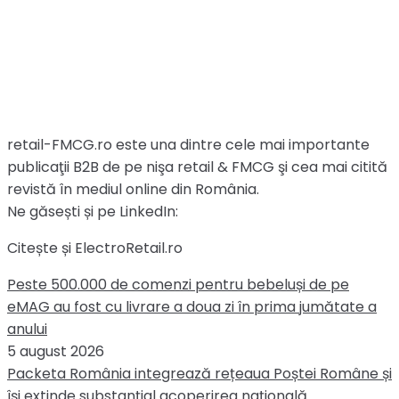
retail-FMCG.ro este una dintre cele mai importante
publicaţii B2B de pe nişa retail & FMCG şi cea mai citită
revistă în mediul online din România.
Ne găsești și pe LinkedIn:
Citește și ElectroRetail.ro
Peste 500.000 de comenzi pentru bebeluși de pe
eMAG au fost cu livrare a doua zi în prima jumătate a
anului
5 august 2026
Packeta România integrează rețeaua Poștei Române și
își extinde substanțial acoperirea națională