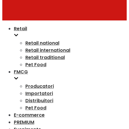
Retail
Retail national
Retail international
Retail traditional
Pet Food
FMCG
Producatori
Importatori
Distribuitori
Pet Food
E-commerce
PREMIUM