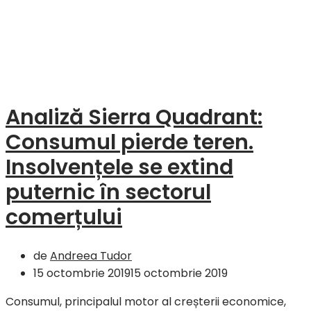
Analiză Sierra Quadrant:
Consumul pierde teren.
Insolvențele se extind
puternic în sectorul
comerțului
de
Andreea Tudor
15 octombrie 2019
15 octombrie 2019
Consumul, principalul motor al creșterii economice,