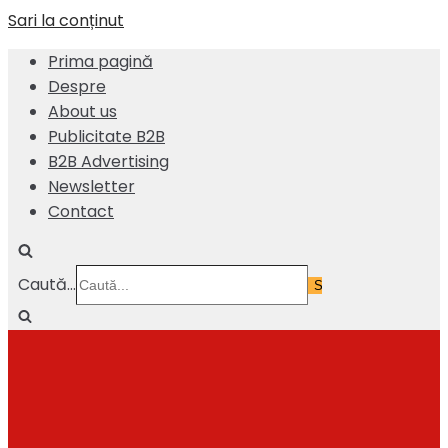
Sari la conținut
Prima pagină
Despre
About us
Publicitate B2B
B2B Advertising
Newsletter
Contact
Caută...