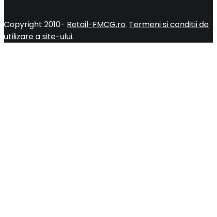
Copyright 2010-
Retail-FMCG.ro
.
Termeni si conditii de
utilizare a site-ului
.
Close
this
module