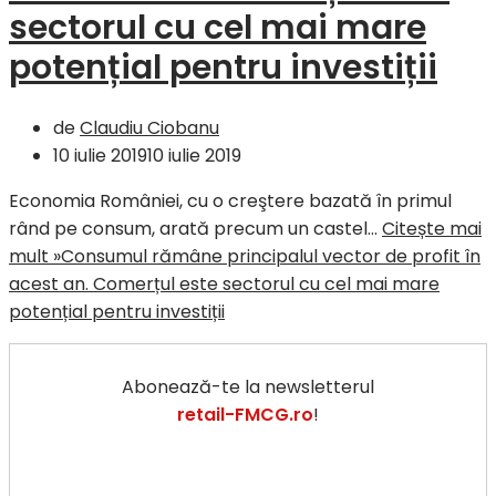
sectorul cu cel mai mare
potențial pentru investiții
de
Claudiu Ciobanu
10 iulie 2019
10 iulie 2019
Economia României, cu o creştere bazată în primul
rând pe consum, arată precum un castel…
Citește mai
mult »
Consumul rămâne principalul vector de profit în
acest an. Comerțul este sectorul cu cel mai mare
potențial pentru investiții
Abonează-te la newsletterul
retail-FMCG.ro
!