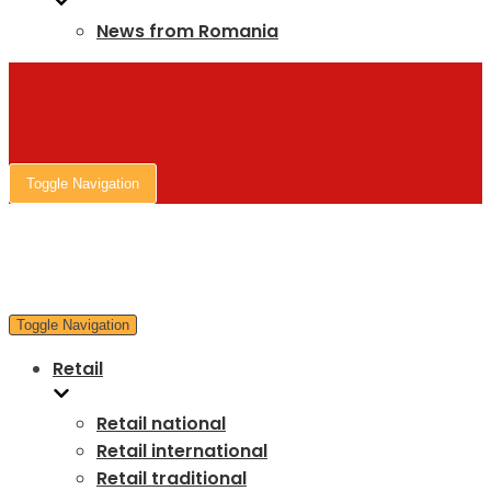
News from Romania
Toggle Navigation
Toggle Navigation
Retail
Retail national
Retail international
Retail traditional