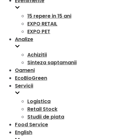
Evenimente
15 repere in 15 ani
EXPO RETAIL
EXPO PET
Analize
Achizitii
Sinteza saptamanii
Oameni
EcoBioGreen
Servicii
Logistica
Retail Stock
Studii de piata
Food Service
English