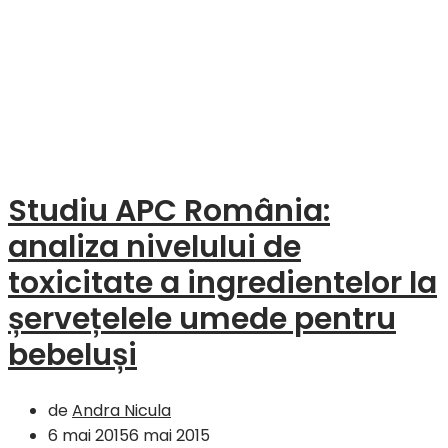
Studiu APC România:
analiza nivelului de
toxicitate a ingredientelor la
șervețelele umede pentru
bebeluși
de
Andra Nicula
6 mai 2015
6 mai 2015