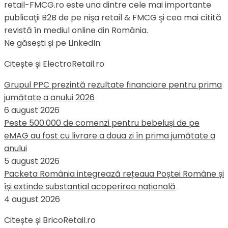
retail-FMCG.ro este una dintre cele mai importante
publicaţii B2B de pe nişa retail & FMCG şi cea mai citită
revistă în mediul online din România.
Ne găsești și pe LinkedIn:
Citește și ElectroRetail.ro
Grupul PPC prezintă rezultate financiare pentru prima
jumătate a anului 2026
6 august 2026
Peste 500.000 de comenzi pentru bebeluși de pe
eMAG au fost cu livrare a doua zi în prima jumătate a
anului
5 august 2026
Packeta România integrează rețeaua Poștei Române și
își extinde substanțial acoperirea națională
4 august 2026
Citește și BricoRetail.ro