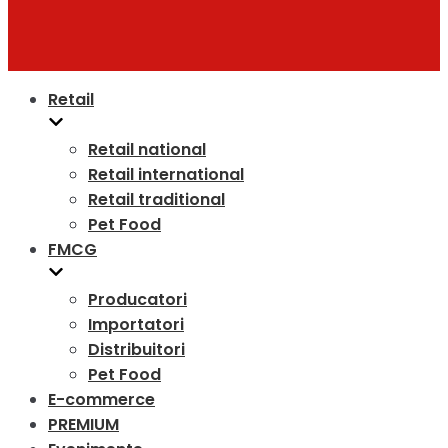
Retail
Retail national
Retail international
Retail traditional
Pet Food
FMCG
Producatori
Importatori
Distribuitori
Pet Food
E-commerce
PREMIUM