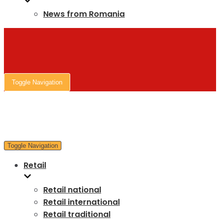
News from Romania
Toggle Navigation
Toggle Navigation
Retail
Retail national
Retail international
Retail traditional