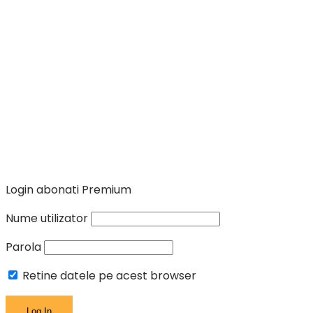
Login abonati Premium
Nume utilizator
Parola
Retine datele pe acest browser