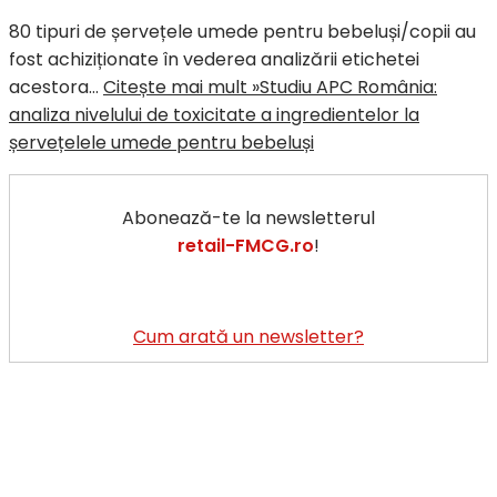
80 tipuri de șervețele umede pentru bebeluși/copii au
fost achiziționate în vederea analizării etichetei
acestora…
Citește mai mult »
Studiu APC România:
analiza nivelului de toxicitate a ingredientelor la
șervețelele umede pentru bebeluși
Abonează-te la newsletterul
retail-FMCG.ro
!
Cum arată un newsletter?