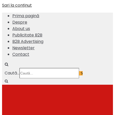
Sari la conținut
Prima pagină
Despre
About us
Publicitate B2B
B2B Advertising
Newsletter
Contact
Caută...