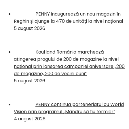
PENNY inaugurează un nou magazin în
Reghin și ajunge la 470 de unități la nivel național
5 august 2026
Kaufland România marchează
atingerea pragului de 200 de magazine la nivel
național prin lansarea campaniei aniversare „200
de magazine, 200 de vecini buni”
5 august 2026
PENNY continuă parteneriatul cu World
Vision prin programul „Mândru să fiu fermier”
4 august 2026