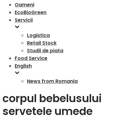
Oameni
EcoBioGreen
Servicii
Logistica
Retail Stock
Studii de piata
Food Service
English
News from Romania
corpul bebelusului
servetele umede