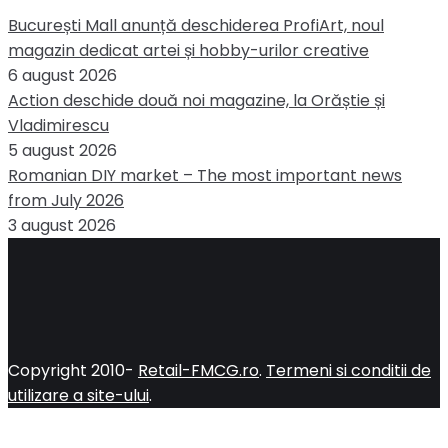
București Mall anunță deschiderea ProfiArt, noul
magazin dedicat artei și hobby-urilor creative
6 august 2026
Action deschide două noi magazine, la Orăștie și
Vladimirescu
5 august 2026
Romanian DIY market – The most important news
from July 2026
3 august 2026
Copyright 2010-
Retail-FMCG.ro
.
Termeni si conditii de
utilizare a site-ului
.
Close
this
module