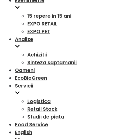
Evenimente
15 repere in 15 ani
EXPO RETAIL
EXPO PET
Analize
Achizitii
Sinteza saptamanii
Oameni
EcoBioGreen
Servicii
Logistica
Retail Stock
Studii de piata
Food Service
English