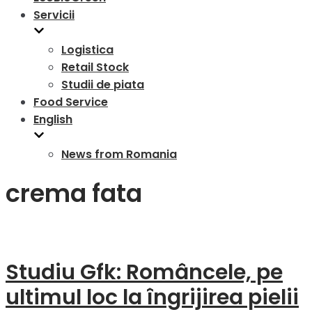
Servicii
Logistica
Retail Stock
Studii de piata
Food Service
English
News from Romania
crema fata
Studiu Gfk: Româncele, pe
ultimul loc la îngrijirea pielii