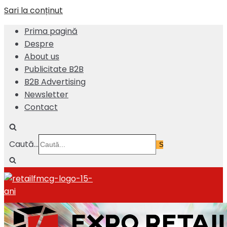
Sari la conținut
Prima pagină
Despre
About us
Publicitate B2B
B2B Advertising
Newsletter
Contact
Caută...