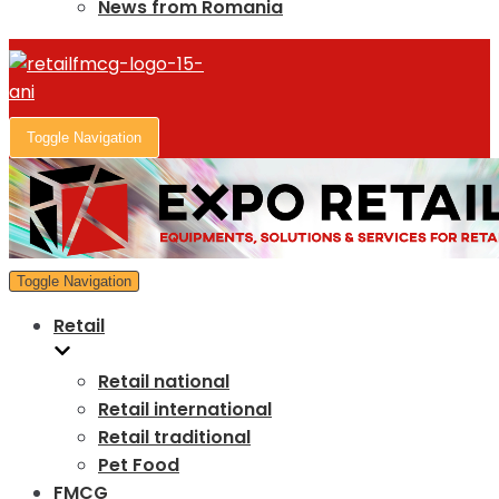
News from Romania
Toggle Navigation
Toggle Navigation
Retail
Retail national
Retail international
Retail traditional
Pet Food
FMCG