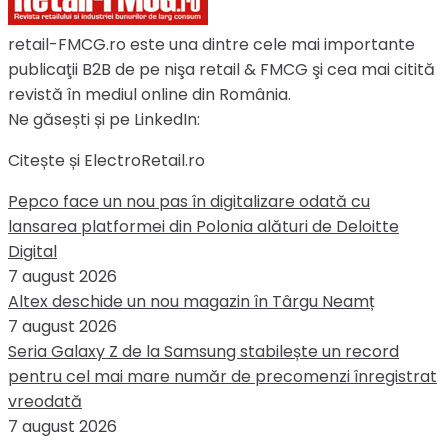
retail-FMCG.ro este una dintre cele mai importante
publicaţii B2B de pe nişa retail & FMCG şi cea mai citită
revistă în mediul online din România.
Ne găsești și pe LinkedIn:
Citește și ElectroRetail.ro
Pepco face un nou pas în digitalizare odată cu
lansarea platformei din Polonia alături de Deloitte
Digital
7 august 2026
Altex deschide un nou magazin în Târgu Neamț
7 august 2026
Seria Galaxy Z de la Samsung stabilește un record
pentru cel mai mare număr de precomenzi înregistrat
vreodată
7 august 2026