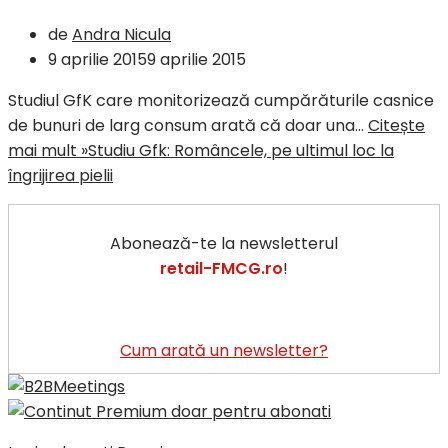
de
Andra Nicula
9 aprilie 2015
9 aprilie 2015
Studiul GfK care monitorizează cumpărăturile casnice
de bunuri de larg consum arată că doar una…
Citește
mai mult »
Studiu Gfk: Româncele, pe ultimul loc la
îngrijirea pielii
Abonează-te la newsletterul
retail-FMCG.ro
!
Cum arată un newsletter?