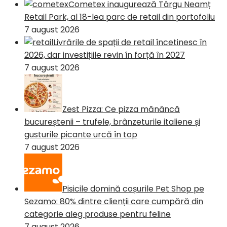
Cometex inaugurează Târgu Neamț
Retail Park, al 18-lea parc de retail din portofoliu
7 august 2026
Livrările de spații de retail încetinesc în
2026, dar investițiile revin în forță în 2027
7 august 2026
Zest Pizza: Ce pizza mănâncă
bucureștenii – trufele, brânzeturile italiene și
gusturile picante urcă în top
7 august 2026
Pisicile domină coșurile Pet Shop pe
Sezamo: 80% dintre clienții care cumpără din
categorie aleg produse pentru feline
7 august 2026