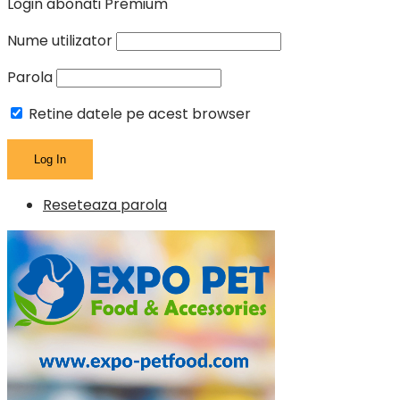
Login abonati Premium
Nume utilizator
Parola
Retine datele pe acest browser
Reseteaza parola