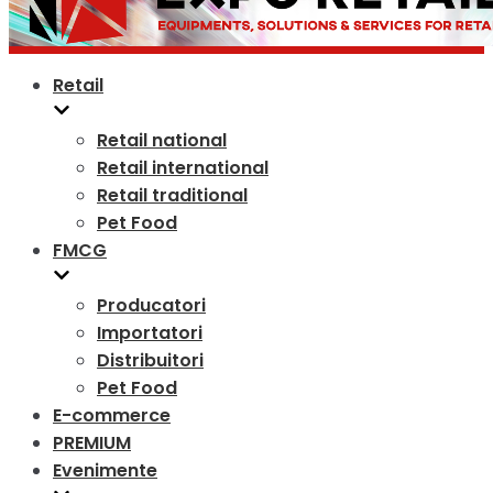
Retail
Retail national
Retail international
Retail traditional
Pet Food
FMCG
Producatori
Importatori
Distribuitori
Pet Food
E-commerce
PREMIUM
Evenimente