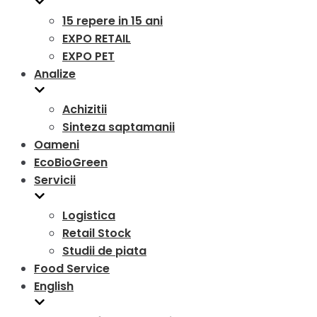
15 repere in 15 ani
EXPO RETAIL
EXPO PET
Analize
Achizitii
Sinteza saptamanii
Oameni
EcoBioGreen
Servicii
Logistica
Retail Stock
Studii de piata
Food Service
English