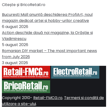
Citește și BricoRetail.ro
București Mall anunță deschiderea ProfiArt, noul
magazin dedicat artei și hobby-urilor creative
6 august 2026
Action deschide două noi magazine, la Orăștie și
Vladimirescu
5 august 2026
Romanian DIY market – The most important news
from July 2026
3 august 2026
Copyright 2010-
Retail-FMCG.ro
.
Termeni si conditii de
utilizare a site-ului
.