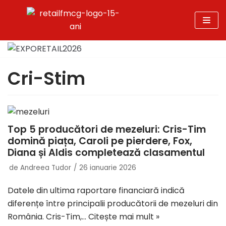
Sari
la
conținut
Cri-Stim
Top 5 producători de mezeluri: Cris-Tim
domină piața, Caroli pe pierdere, Fox,
Diana și Aldis completează clasamentul
de
Andreea Tudor
26 ianuarie 2026
Datele din ultima raportare financiară indică
diferențe între principalii producătorii de mezeluri din
România. Cris-Tim,…
Citește mai mult »