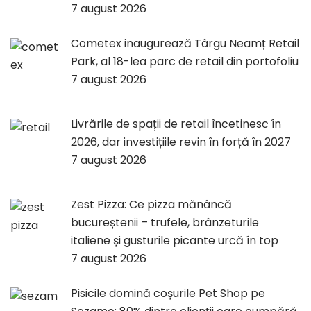
7 august 2026
Cometex inaugurează Târgu Neamț Retail
Park, al 18-lea parc de retail din portofoliu
7 august 2026
Livrările de spații de retail încetinesc în
2026, dar investițiile revin în forță în 2027
7 august 2026
Zest Pizza: Ce pizza mănâncă
bucureștenii – trufele, brânzeturile
italiene și gusturile picante urcă în top
7 august 2026
Pisicile domină coșurile Pet Shop pe