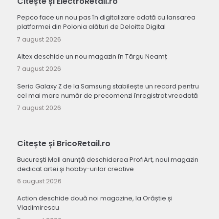
Citește și ElectroRetail.ro
Pepco face un nou pas în digitalizare odată cu lansarea
platformei din Polonia alături de Deloitte Digital
7 august 2026
Altex deschide un nou magazin în Târgu Neamț
7 august 2026
Seria Galaxy Z de la Samsung stabilește un record pentru
cel mai mare număr de precomenzi înregistrat vreodată
7 august 2026
Citește și BricoRetail.ro
București Mall anunță deschiderea ProfiArt, noul magazin
dedicat artei și hobby-urilor creative
6 august 2026
Action deschide două noi magazine, la Orăștie și
Vladimirescu