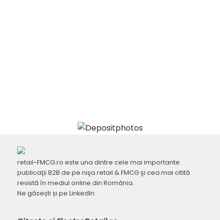
retail-FMCG.ro este una dintre cele mai importante
publicaţii B2B de pe nişa retail & FMCG şi cea mai citită
revistă în mediul online din România.
Ne găsești și pe LinkedIn: