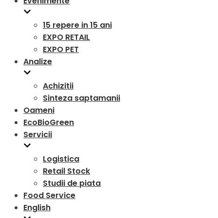
Evenimente
15 repere in 15 ani
EXPO RETAIL
EXPO PET
Analize
Achizitii
Sinteza saptamanii
Oameni
EcoBioGreen
Servicii
Logistica
Retail Stock
Studii de piata
Food Service
English