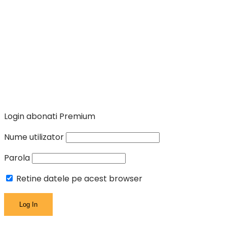
Login abonati Premium
Nume utilizator
Parola
Retine datele pe acest browser