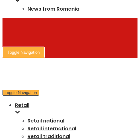
News from Romania
Toggle Navigation
Toggle Navigation
Retail
Retail national
Retail international
Retail traditional