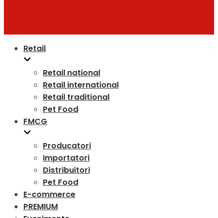
Retail
Retail national
Retail international
Retail traditional
Pet Food
FMCG
Producatori
Importatori
Distribuitori
Pet Food
E-commerce
PREMIUM