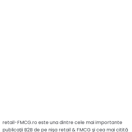
retail-FMCG.ro este una dintre cele mai importante
publicaţii B2B de pe nişa retail & FMCG şi cea mai citită