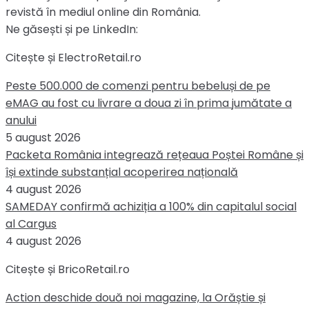
revistă în mediul online din România.
Ne găsești și pe LinkedIn:
Citește și ElectroRetail.ro
Peste 500.000 de comenzi pentru bebeluși de pe
eMAG au fost cu livrare a doua zi în prima jumătate a
anului
5 august 2026
Packeta România integrează rețeaua Poștei Române și
își extinde substanțial acoperirea națională
4 august 2026
SAMEDAY confirmă achiziția a 100% din capitalul social
al Cargus
4 august 2026
Citește și BricoRetail.ro
Action deschide două noi magazine, la Orăștie și