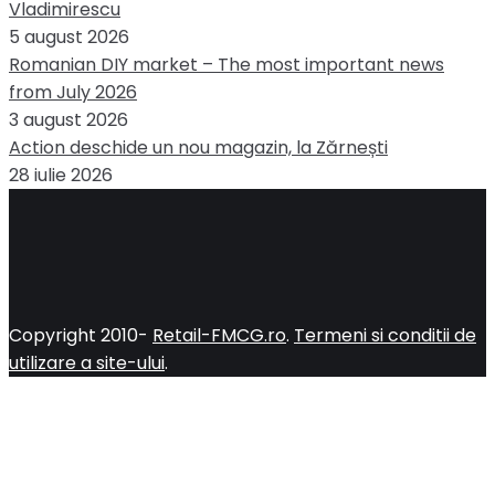
Vladimirescu
5 august 2026
Romanian DIY market – The most important news
from July 2026
3 august 2026
Action deschide un nou magazin, la Zărnești
28 iulie 2026
Copyright 2010-
Retail-FMCG.ro
.
Termeni si conditii de
utilizare a site-ului
.
Close
this
module