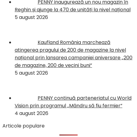
PENNY inaugurează un nou magazin în
Reghin și ajunge la 470 de unități la nivel național
5 august 2026
Kaufland România marchează
atingerea pragului de 200 de magazine la nivel
național prin lansarea campaniei aniversare „200
de magazine, 200 de vecini buni”
5 august 2026
PENNY continuă parteneriatul cu World
Vision prin programul „Mândru să fiu fermier”
4 august 2026
Articole populare