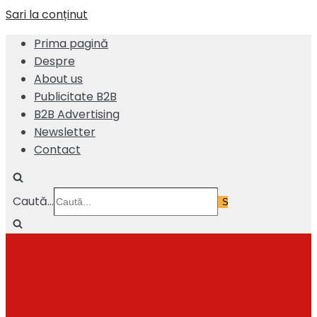
Sari la conținut
Prima pagină
Despre
About us
Publicitate B2B
B2B Advertising
Newsletter
Contact
Caută...