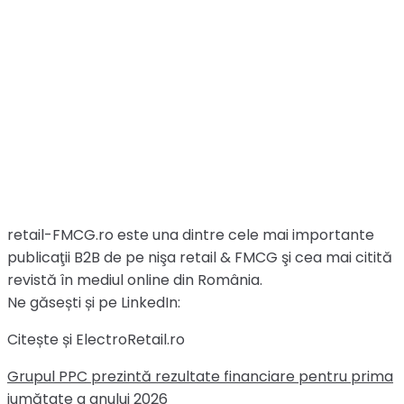
retail-FMCG.ro este una dintre cele mai importante
publicaţii B2B de pe nişa retail & FMCG şi cea mai citită
revistă în mediul online din România.
Ne găsești și pe LinkedIn:
Citește și ElectroRetail.ro
Grupul PPC prezintă rezultate financiare pentru prima
jumătate a anului 2026