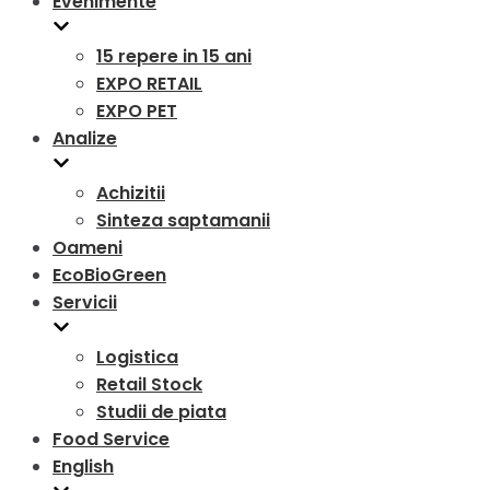
Evenimente
15 repere in 15 ani
EXPO RETAIL
EXPO PET
Analize
Achizitii
Sinteza saptamanii
Oameni
EcoBioGreen
Servicii
Logistica
Retail Stock
Studii de piata
Food Service
English