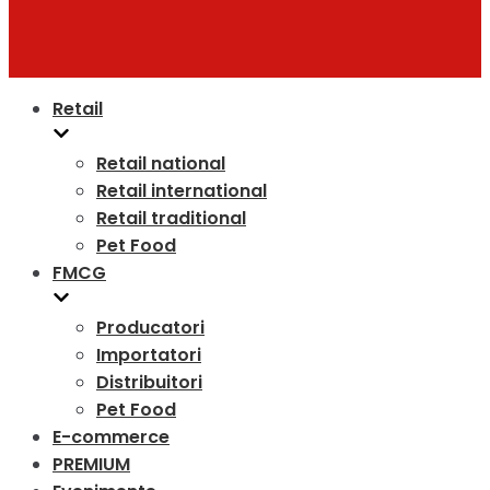
Retail
Retail national
Retail international
Retail traditional
Pet Food
FMCG
Producatori
Importatori
Distribuitori
Pet Food
E-commerce
PREMIUM