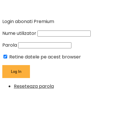
Login abonati Premium
Nume utilizator
Parola
Retine datele pe acest browser
Reseteaza parola