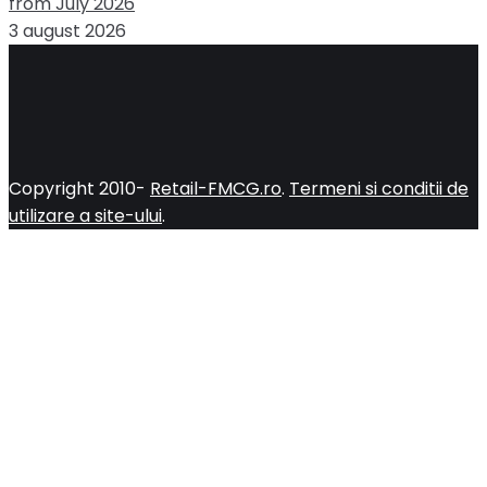
from July 2026
3 august 2026
Copyright 2010-
Retail-FMCG.ro
.
Termeni si conditii de
utilizare a site-ului
.
Close
this
module