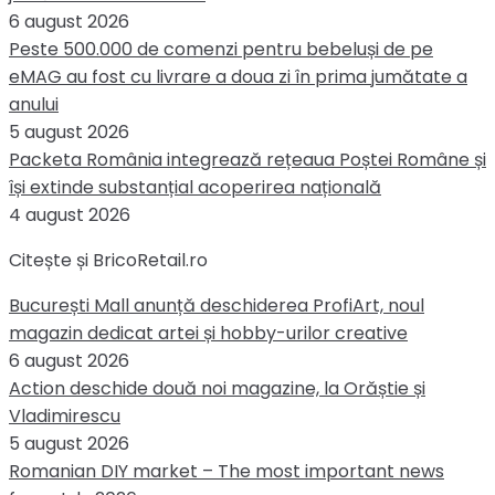
6 august 2026
Peste 500.000 de comenzi pentru bebeluși de pe
eMAG au fost cu livrare a doua zi în prima jumătate a
anului
5 august 2026
Packeta România integrează rețeaua Poștei Române și
își extinde substanțial acoperirea națională
4 august 2026
Citește și BricoRetail.ro
București Mall anunță deschiderea ProfiArt, noul
magazin dedicat artei și hobby-urilor creative
6 august 2026
Action deschide două noi magazine, la Orăștie și
Vladimirescu
5 august 2026
Romanian DIY market – The most important news