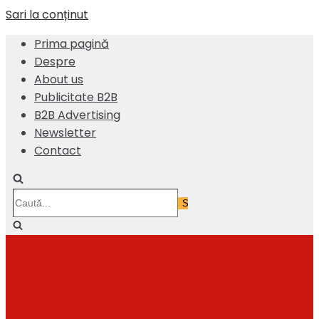
Sari la conținut
Prima pagină
Despre
About us
Publicitate B2B
B2B Advertising
Newsletter
Contact
Caută...