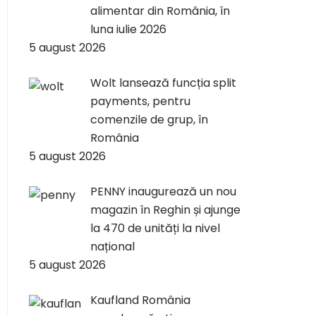
alimentar din România, în
luna iulie 2026
5 august 2026
Wolt lansează funcția split
payments, pentru
comenzile de grup, în
România
5 august 2026
PENNY inaugurează un nou
magazin în Reghin și ajunge
la 470 de unități la nivel
național
5 august 2026
Kaufland România