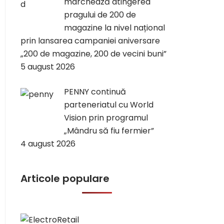
marchează atingerea
pragului de 200 de
magazine la nivel național
prin lansarea campaniei aniversare
„200 de magazine, 200 de vecini buni”
5 august 2026
PENNY continuă
parteneriatul cu World
Vision prin programul
„Mândru să fiu fermier”
4 august 2026
Articole populare