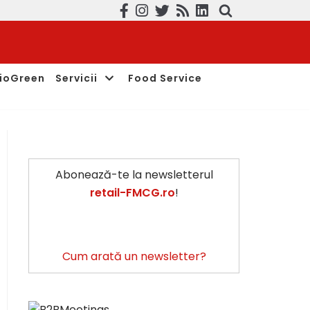
ioGreen
Servicii
Food Service
Abonează-te la newsletterul
retail-FMCG.ro
!
Cum arată un newsletter?