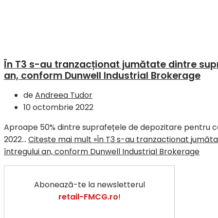
În T3 s-au tranzacționat jumătate dintre supr
an, conform Dunwell Industrial Brokerage
de
Andreea Tudor
10 octombrie 2022
Aproape 50% dintre suprafețele de depozitare pentru c
2022…
Citește mai mult »
În T3 s-au tranzacționat jumăta
întregului an, conform Dunwell Industrial Brokerage
Abonează-te la newsletterul
retail-FMCG.ro
!