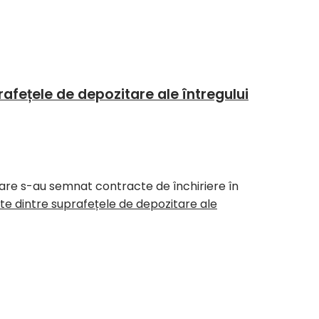
afețele de depozitare ale întregului
are s-au semnat contracte de închiriere în
te dintre suprafețele de depozitare ale