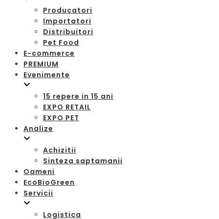
Producatori
Importatori
Distribuitori
Pet Food
E-commerce
PREMIUM
Evenimente
15 repere in 15 ani
EXPO RETAIL
EXPO PET
Analize
Achizitii
Sinteza saptamanii
Oameni
EcoBioGreen
Servicii
Logistica