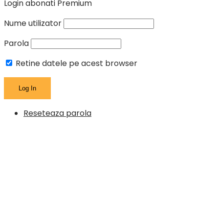
Login abonati Premium
Nume utilizator
Parola
Retine datele pe acest browser
Reseteaza parola