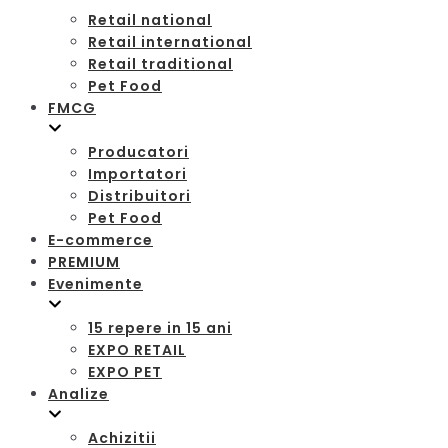
Retail national
Retail international
Retail traditional
Pet Food
FMCG
Producatori
Importatori
Distribuitori
Pet Food
E-commerce
PREMIUM
Evenimente
15 repere in 15 ani
EXPO RETAIL
EXPO PET
Analize
Achizitii