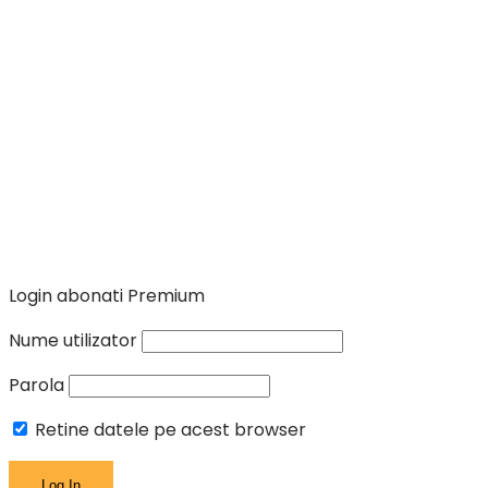
Login abonati Premium
Nume utilizator
Parola
Retine datele pe acest browser