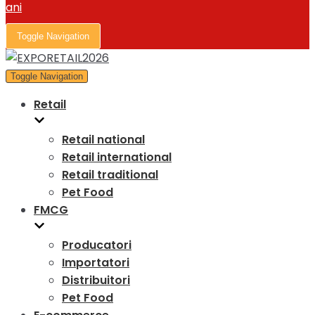
Toggle Navigation
Toggle Navigation
Retail
Retail national
Retail international
Retail traditional
Pet Food
FMCG
Producatori
Importatori
Distribuitori
Pet Food