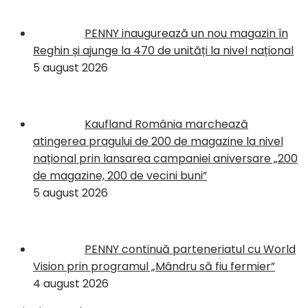
PENNY inaugurează un nou magazin în
Reghin și ajunge la 470 de unități la nivel național
5 august 2026
Kaufland România marchează
atingerea pragului de 200 de magazine la nivel
național prin lansarea campaniei aniversare „200
de magazine, 200 de vecini buni”
5 august 2026
PENNY continuă parteneriatul cu World
Vision prin programul „Mândru să fiu fermier”
4 august 2026