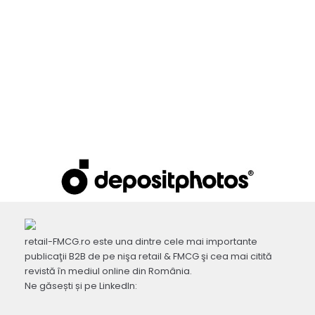
retail-FMCG.ro este una dintre cele mai importante
publicaţii B2B de pe nişa retail & FMCG şi cea mai citită
revistă în mediul online din România.
Ne găsești și pe LinkedIn: