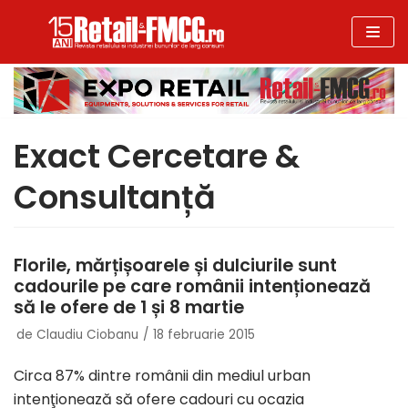
Sari
la
conținut
Exact Cercetare &
Consultanță
Florile, mărțișoarele și dulciurile sunt
cadourile pe care românii intenționează
să le ofere de 1 și 8 martie
de
Claudiu Ciobanu
18 februarie 2015
Circa 87% dintre românii din mediul urban
intenţionează să ofere cadouri cu ocazia