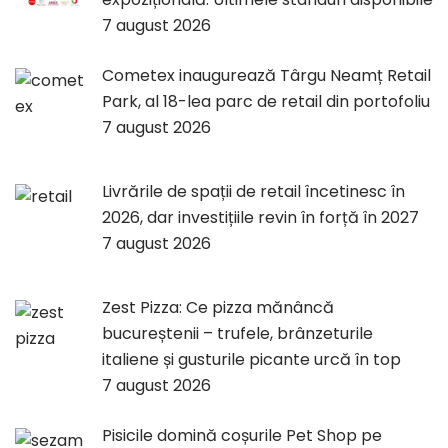
7 august 2026
Cometex inaugurează Târgu Neamț Retail
Park, al 18-lea parc de retail din portofoliu
7 august 2026
Livrările de spații de retail încetinesc în
2026, dar investițiile revin în forță în 2027
7 august 2026
Zest Pizza: Ce pizza mănâncă
bucureștenii – trufele, brânzeturile
italiene și gusturile picante urcă în top
7 august 2026
Pisicile domină coșurile Pet Shop pe