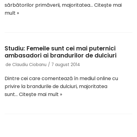
sărbătorilor primăverii, majoritatea…
Citește mai
mult »
Studiu: Femeile sunt cei mai puternici
ambasadori ai brandurilor de dulciuri
de
Claudiu Ciobanu
7 august 2014
Dintre cei care comentează în mediul online cu
privire la brandurile de dulciuri, majoritatea
sunt…
Citește mai mult »