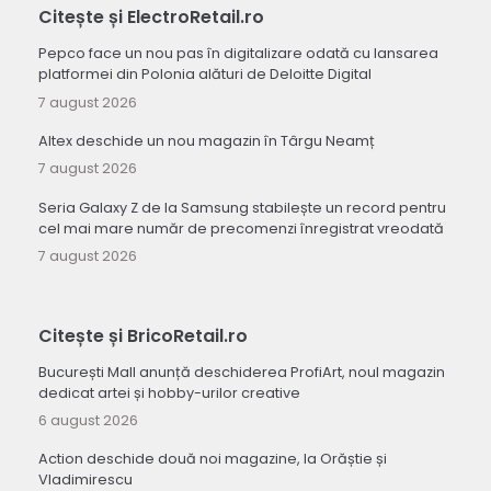
Citește și ElectroRetail.ro
Pepco face un nou pas în digitalizare odată cu lansarea
platformei din Polonia alături de Deloitte Digital
7 august 2026
Altex deschide un nou magazin în Târgu Neamț
7 august 2026
Seria Galaxy Z de la Samsung stabilește un record pentru
cel mai mare număr de precomenzi înregistrat vreodată
7 august 2026
Citește și BricoRetail.ro
București Mall anunță deschiderea ProfiArt, noul magazin
dedicat artei și hobby-urilor creative
6 august 2026
Action deschide două noi magazine, la Orăștie și
Vladimirescu