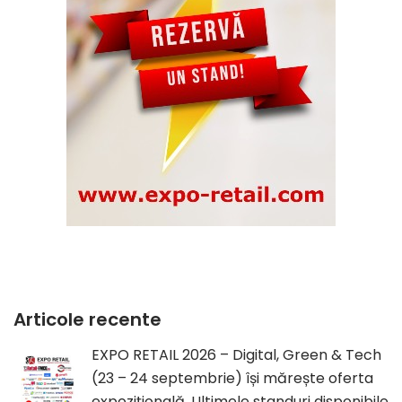
Articole recente
EXPO RETAIL 2026 – Digital, Green & Tech
(23 – 24 septembrie) își mărește oferta
expozițională. Ultimele standuri disponibile