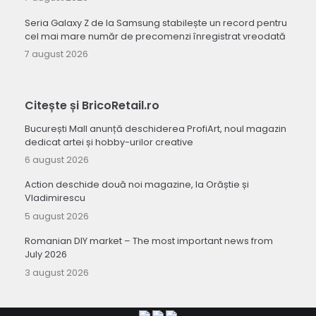
Seria Galaxy Z de la Samsung stabilește un record pentru
cel mai mare număr de precomenzi înregistrat vreodată
7 august 2026
Citește și BricoRetail.ro
București Mall anunță deschiderea ProfiArt, noul magazin
dedicat artei și hobby-urilor creative
6 august 2026
Action deschide două noi magazine, la Orăștie și
Vladimirescu
5 august 2026
Romanian DIY market – The most important news from
July 2026
3 august 2026