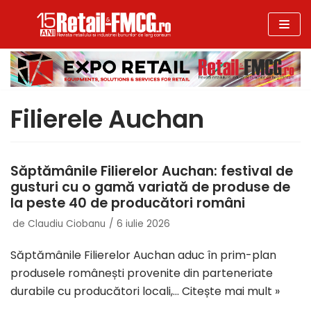
Sari
la
conținut
Filierele Auchan
Săptămânile Filierelor Auchan: festival de
gusturi cu o gamă variată de produse de
la peste 40 de producători români
de
Claudiu Ciobanu
6 iulie 2026
Săptămânile Filierelor Auchan aduc în prim-plan
produsele românești provenite din parteneriate
durabile cu producători locali,…
Citește mai mult »