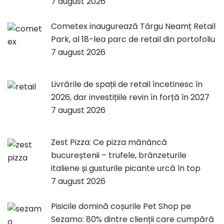
7 august 2026
Cometex inaugurează Târgu Neamț Retail
Park, al 18-lea parc de retail din portofoliu
7 august 2026
Livrările de spații de retail încetinesc în
2026, dar investițiile revin în forță în 2027
7 august 2026
Zest Pizza: Ce pizza mănâncă
bucureștenii – trufele, brânzeturile
italiene și gusturile picante urcă în top
7 august 2026
Pisicile domină coșurile Pet Shop pe
Sezamo: 80% dintre clienții care cumpără