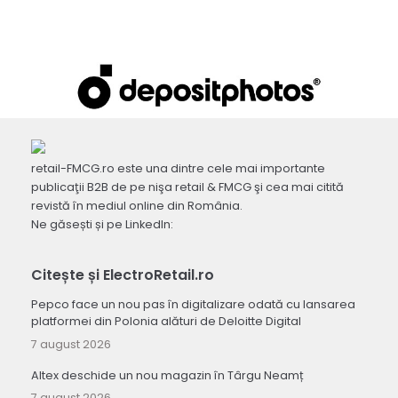
retail-FMCG.ro este una dintre cele mai importante
publicaţii B2B de pe nişa retail & FMCG şi cea mai citită
revistă în mediul online din România.
Ne găsești și pe LinkedIn:
Citește și ElectroRetail.ro
Pepco face un nou pas în digitalizare odată cu lansarea
platformei din Polonia alături de Deloitte Digital
7 august 2026
Altex deschide un nou magazin în Târgu Neamț
7 august 2026