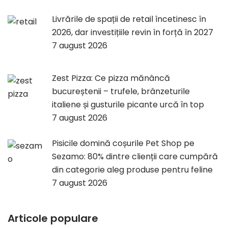
Livrările de spații de retail încetinesc în
2026, dar investițiile revin în forță în 2027
7 august 2026
Zest Pizza: Ce pizza mănâncă
bucureștenii – trufele, brânzeturile
italiene și gusturile picante urcă în top
7 august 2026
Pisicile domină coșurile Pet Shop pe
Sezamo: 80% dintre clienții care cumpără
din categorie aleg produse pentru feline
7 august 2026
Articole populare