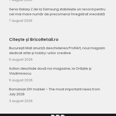
Seria Galaxy Z de la Samsung stabilește un record pentru
cel mai mare număr de precomenzi înregistrat vreodată
7 august 2026
Citește și BricoRetail.ro
București Mall anunță deschiderea ProfiArt, noul magazin
dedicat artei și hobby-urilor creative
6 august 2026
Action deschide două noi magazine, la Orăștie și
Vladimirescu
5 august 2026
Romanian DIY market – The most important news from
July 2026
3 august 2026