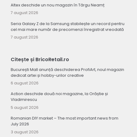
Altex deschide un nou magazin în Târgu Neamț
7 august 2026
Seria Galaxy Z de la Samsung stabilește un record pentru
cel mai mare număr de precomenzi înregistrat vreodată
7 august 2026
Citește și BricoRetail.ro
București Mall anunță deschiderea ProfiArt, noul magazin
dedicat artei și hobby-urilor creative
6 august 2026
Action deschide două noi magazine, la Orăștie și
Vladimirescu
5 august 2026
Romanian DIY market – The most important news from
July 2026
3 august 2026