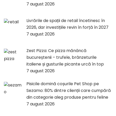
7 august 2026
Livrările de spații de retail încetinesc în
2026, dar investițiile revin în forță în 2027
7 august 2026
Zest Pizza: Ce pizza mănâncă
bucureștenii – trufele, brânzeturile
italiene și gusturile picante urcă în top
7 august 2026
Pisicile domină coșurile Pet Shop pe
Sezamo: 80% dintre clienții care cumpără
din categorie aleg produse pentru feline
7 august 2026