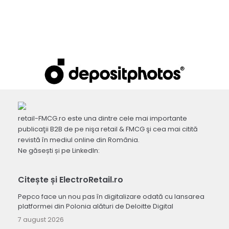
retail-FMCG.ro este una dintre cele mai importante
publicaţii B2B de pe nişa retail & FMCG şi cea mai citită
revistă în mediul online din România.
Ne găsești și pe LinkedIn:
Citește și ElectroRetail.ro
Pepco face un nou pas în digitalizare odată cu lansarea
platformei din Polonia alături de Deloitte Digital
7 august 2026