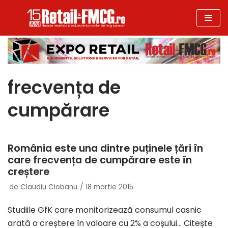
Sari
la
conținut
frecvența de
cumpărare
România este una dintre puținele țări în
care frecvența de cumpărare este în
creștere
de
Claudiu Ciobanu
18 martie 2015
Studiile GfK care monitorizează consumul casnic
arată o creștere în valoare cu 2% a coșului…
Citește