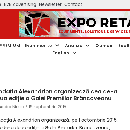
B
B2B Advertising
Newsletter
Contact
PREMIUM
Evenimente
Analize
Oameni
EcoB
English
n
ndația Alexandrion organizează cea de-a
ua ediție a Galei Premiilor Brâncoveanu
Andra Nicula
16 septembrie 2015
daţia Alexandrion organizează, pe 1 octombrie 2015,
 de-a doua ediţie a Galei Premiilor Brâncoveanu,