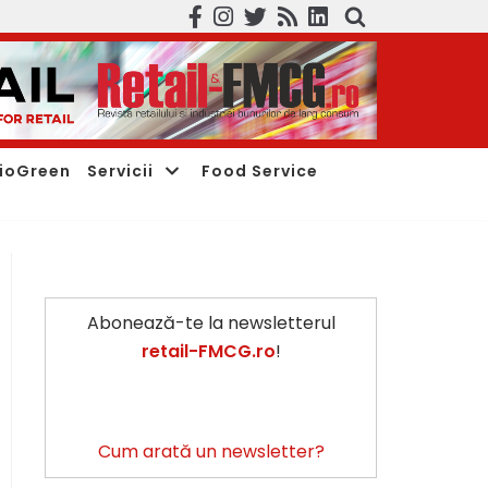
ioGreen
Servicii
Food Service
Abonează-te la newsletterul
retail-FMCG.ro
!
Cum arată un newsletter?