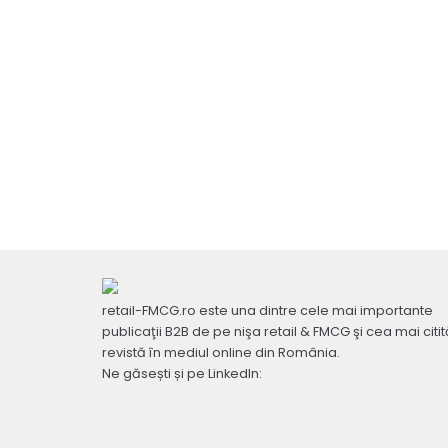
retail-FMCG.ro este una dintre cele mai importante
publicaţii B2B de pe nişa retail & FMCG şi cea mai citit
revistă în mediul online din România.
Ne găsești și pe LinkedIn: