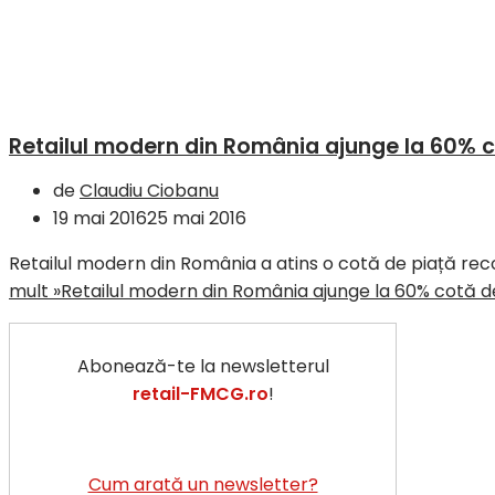
Retailul modern din România ajunge la 60% c
de
Claudiu Ciobanu
19 mai 2016
25 mai 2016
Retailul modern din România a atins o cotă de piață reco
mult »
Retailul modern din România ajunge la 60% cotă d
Abonează-te la newsletterul
retail-FMCG.ro
!
Cum arată un newsletter?