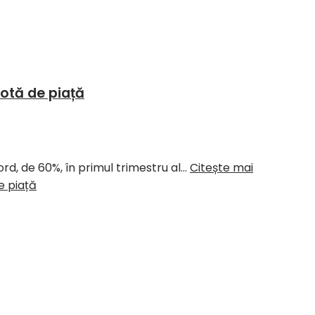
otă de piață
rd, de 60%, în primul trimestru al…
Citește mai
e piață