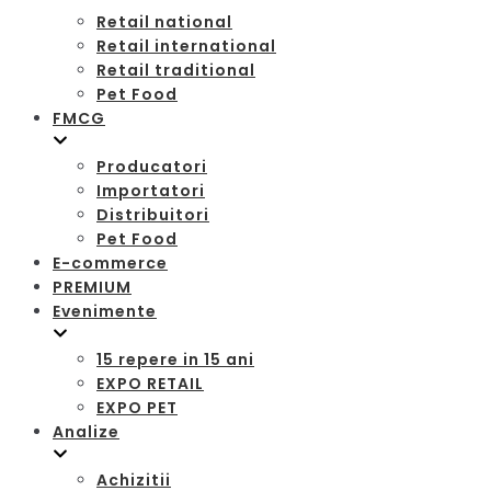
Retail national
Retail international
Retail traditional
Pet Food
FMCG
Producatori
Importatori
Distribuitori
Pet Food
E-commerce
PREMIUM
Evenimente
15 repere in 15 ani
EXPO RETAIL
EXPO PET
Analize
Achizitii