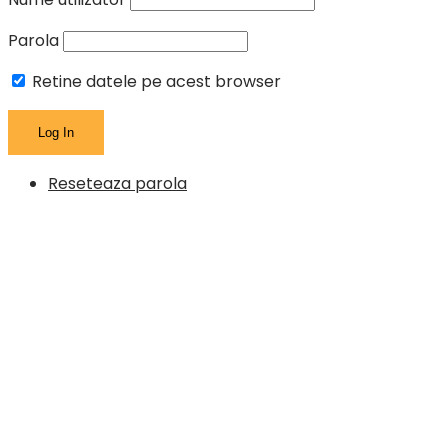
Parola
Retine datele pe acest browser
Reseteaza parola