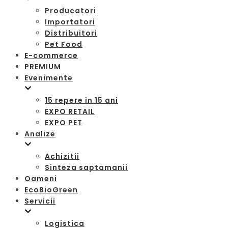
Producatori
Importatori
Distribuitori
Pet Food
E-commerce
PREMIUM
Evenimente
15 repere in 15 ani
EXPO RETAIL
EXPO PET
Analize
Achizitii
Sinteza saptamanii
Oameni
EcoBioGreen
Servicii
Logistica