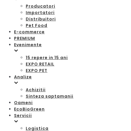
Producatori
Importatori
Distribuitori
Pet Food
E-commerce
PREMIUM
Evenimente
15 repere in 15 ani
EXPO RETAIL
EXPO PET
Analize
Achizitii
Sinteza saptamanii
Oameni
EcoBioGreen
Servicii
Logistica