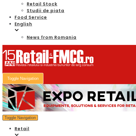
Retail Stock
Studii de piata
Food Service
English
News from Romania
Toggle Navigation
Toggle Navigation
Retail