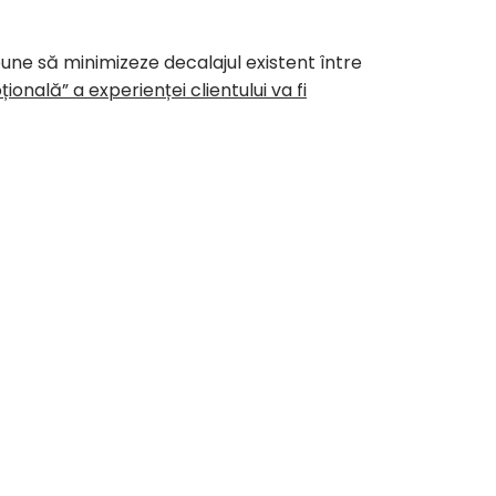
ne să minimizeze decalajul existent între
onală” a experienței clientului va fi