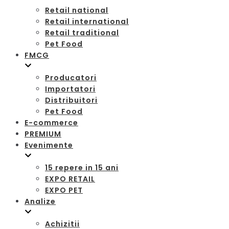
Retail national
Retail international
Retail traditional
Pet Food
FMCG
Producatori
Importatori
Distribuitori
Pet Food
E-commerce
PREMIUM
Evenimente
15 repere in 15 ani
EXPO RETAIL
EXPO PET
Analize
Achizitii