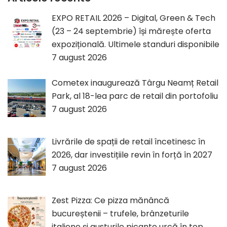
EXPO RETAIL 2026 – Digital, Green & Tech
(23 – 24 septembrie) își mărește oferta
expozițională. Ultimele standuri disponibile
7 august 2026
Cometex inaugurează Târgu Neamț Retail
Park, al 18-lea parc de retail din portofoliu
7 august 2026
Livrările de spații de retail încetinesc în
2026, dar investițiile revin în forță în 2027
7 august 2026
Zest Pizza: Ce pizza mănâncă
bucureștenii – trufele, brânzeturile
italiene și gusturile picante urcă în top