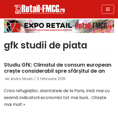
Sari
la
conținut
gfk studii de piata
Studiu GfK: Climatul de consum european
crește considerabil spre sfârșitul de an
de
Andra Nicula
3 februarie 2016
Criza refugiaților, atentatele de la Paris, însă mai cu
seamă indicatorii economici tot mai buni…
Citește
mai mult »