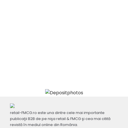
retail-FMCG.ro este una dintre cele mai importante
publicaţii B2B de pe nişa retail & FMCG şi cea mai citită
revistă în mediul online din România.