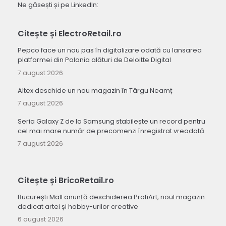
Ne găsești și pe LinkedIn:
Citește și ElectroRetail.ro
Pepco face un nou pas în digitalizare odată cu lansarea
platformei din Polonia alături de Deloitte Digital
7 august 2026
Altex deschide un nou magazin în Târgu Neamț
7 august 2026
Seria Galaxy Z de la Samsung stabilește un record pentru
cel mai mare număr de precomenzi înregistrat vreodată
7 august 2026
Citește și BricoRetail.ro
București Mall anunță deschiderea ProfiArt, noul magazin
dedicat artei și hobby-urilor creative
6 august 2026