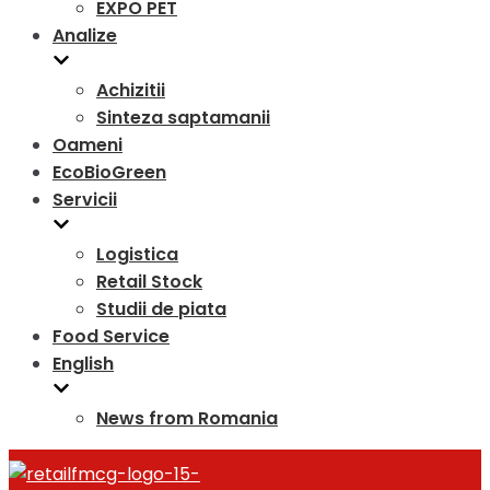
EXPO PET
Analize
Achizitii
Sinteza saptamanii
Oameni
EcoBioGreen
Servicii
Logistica
Retail Stock
Studii de piata
Food Service
English
News from Romania