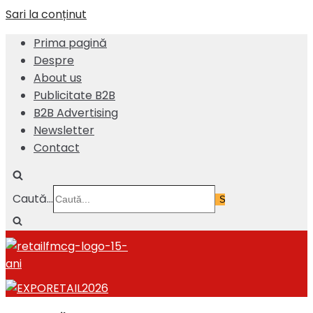
Sari la conținut
Prima pagină
Despre
About us
Publicitate B2B
B2B Advertising
Newsletter
Contact
Caută...