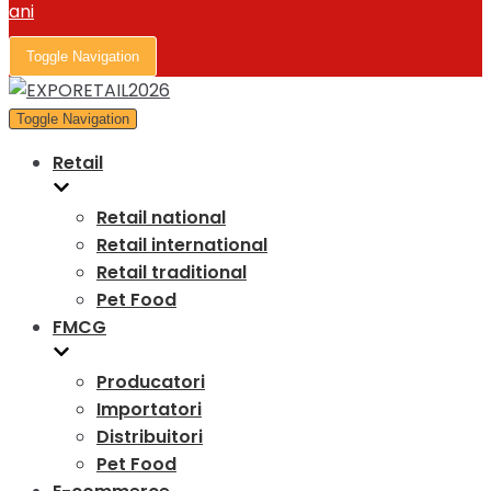
Toggle Navigation
Toggle Navigation
Retail
Retail national
Retail international
Retail traditional
Pet Food
FMCG
Producatori
Importatori
Distribuitori
Pet Food