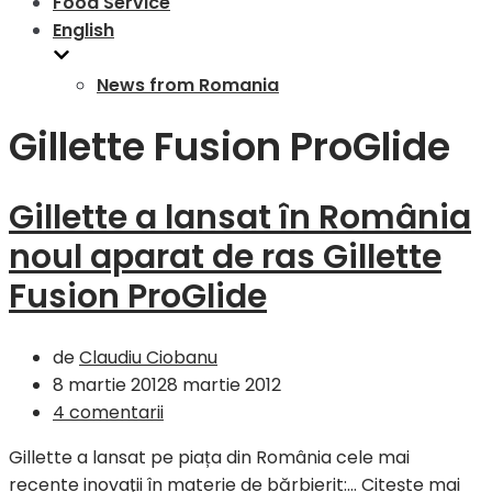
Food Service
English
News from Romania
Gillette Fusion ProGlide
Gillette a lansat în România
noul aparat de ras Gillette
Fusion ProGlide
de
Claudiu Ciobanu
8 martie 2012
8 martie 2012
4 comentarii
Gillette a lansat pe piața din România cele mai
recente inovaţii în materie de bărbierit:…
Citește mai