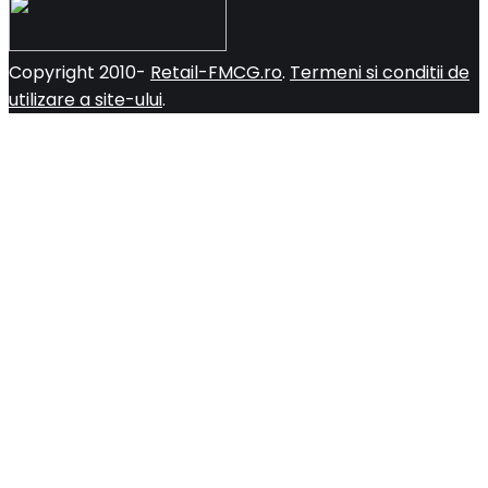
Copyright 2010-
Retail-FMCG.ro
.
Termeni si conditii de
utilizare a site-ului
.
Close
this
module