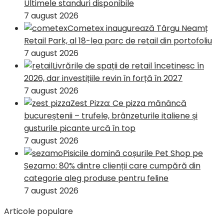
Ultimele standuri disponibile
7 august 2026
Cometex inaugurează Târgu Neamț
Retail Park, al 18-lea parc de retail din portofoliu
7 august 2026
Livrările de spații de retail încetinesc în
2026, dar investițiile revin în forță în 2027
7 august 2026
Zest Pizza: Ce pizza mănâncă
bucureștenii – trufele, brânzeturile italiene și
gusturile picante urcă în top
7 august 2026
Pisicile domină coșurile Pet Shop pe
Sezamo: 80% dintre clienții care cumpără din
categorie aleg produse pentru feline
7 august 2026
Articole populare