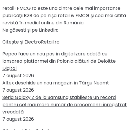
retail-FMCG.ro este una dintre cele mai importante
publicaţii B2B de pe nişa retail & FMCG şi cea mai citită
revistă în mediul online din România.
Ne găsești și pe LinkedIn:
Citește și ElectroRetail.ro
Pepco face un nou pas în digitalizare odată cu
lansarea platformei din Polonia alături de Deloitte
Digital
7 august 2026
Altex deschide un nou magazin în Târgu Neamț
7 august 2026
Seria Galaxy Z de la Samsung stabilește un record
pentru cel mai mare număr de precomenzi înregistrat
vreodată
7 august 2026