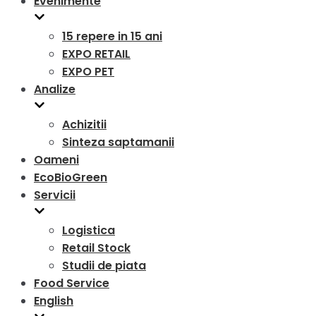
Evenimente
15 repere in 15 ani
EXPO RETAIL
EXPO PET
Analize
Achizitii
Sinteza saptamanii
Oameni
EcoBioGreen
Servicii
Logistica
Retail Stock
Studii de piata
Food Service
English