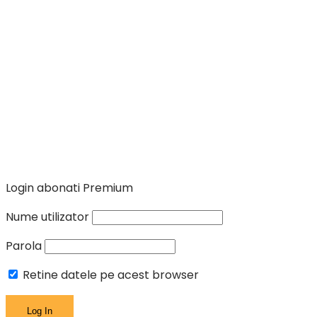
Login abonati Premium
Nume utilizator
Parola
Retine datele pe acest browser