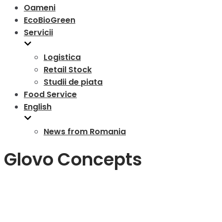
Oameni
EcoBioGreen
Servicii
Logistica
Retail Stock
Studii de piata
Food Service
English
News from Romania
Glovo Concepts