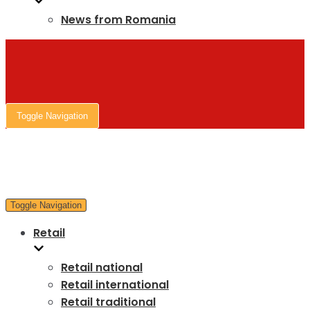
News from Romania
Toggle Navigation
Toggle Navigation
Retail
Retail national
Retail international
Retail traditional