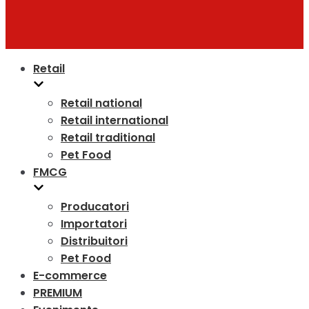
Retail
Retail national
Retail international
Retail traditional
Pet Food
FMCG
Producatori
Importatori
Distribuitori
Pet Food
E-commerce
PREMIUM