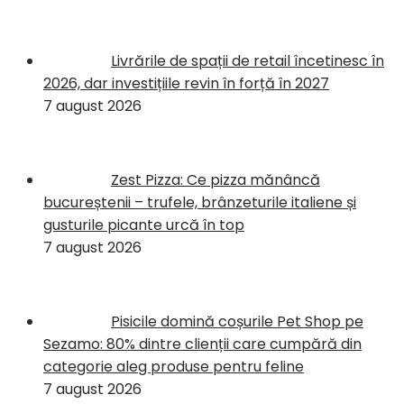
Livrările de spații de retail încetinesc în
2026, dar investițiile revin în forță în 2027
7 august 2026
Zest Pizza: Ce pizza mănâncă
bucureștenii – trufele, brânzeturile italiene și
gusturile picante urcă în top
7 august 2026
Pisicile domină coșurile Pet Shop pe
Sezamo: 80% dintre clienții care cumpără din
categorie aleg produse pentru feline
7 august 2026