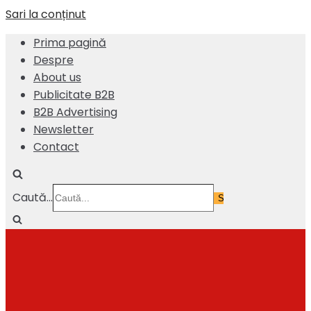
Sari la conținut
Prima pagină
Despre
About us
Publicitate B2B
B2B Advertising
Newsletter
Contact
Caută...