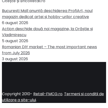
Citește și BricoRetail.ro
București Mall anunță deschiderea ProfiArt, noul
magazin dedicat artei și hobby-urilor creative
6 august 2026
Action deschide două noi magazine, la Orăștie și
Vladimirescu
5 august 2026
Romanian DIY market – The most important news
from July 2026
3 august 2026
Copyright 2010-
Retail-FMCG.ro
.
Termeni si conditii de
utilizare a site-ului
.
Close