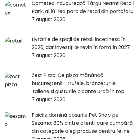
Cometex inaugurează Târgu Neamț Retail
Park, al 18-lea parc de retail din portofoliu
7 august 2026
Livrările de spații de retail încetinesc în
2026, dar investițiile revin în forță în 2027
7 august 2026
Zest Pizza: Ce pizza mănâncă
bucureștenii – trufele, brânzeturile
italiene și gusturile picante urcă în top
7 august 2026
Pisicile domină coșurile Pet Shop pe
Sezamo: 80% dintre clienții care cumpără
din categorie aleg produse pentru feline