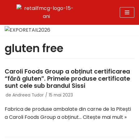
Sari
la
conținut
gluten free
Caroli Foods Group a obținut certificarea
“fără gluten”. Primele produse certificate
sunt cele sub brandul Sissi
de
Andreea Tudor
15 mai 2023
Fabrica de produse ambalate din carne de la Pitești
a Caroli Foods Group a obținut…
Citește mai mult »