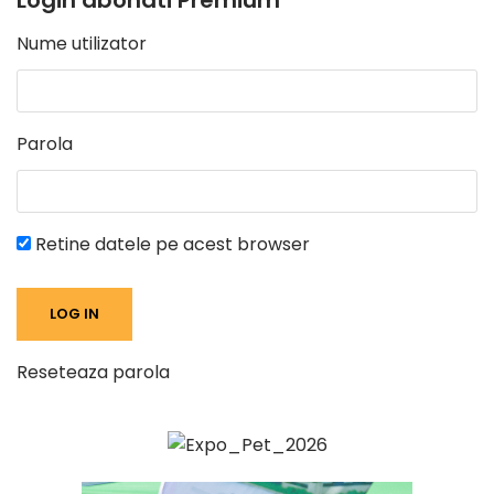
Login abonati Premium
Nume utilizator
Parola
Retine datele pe acest browser
Reseteaza parola