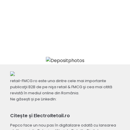
retail-FMCG.ro este una dintre cele mai importante
publicaţii B2B de pe nişa retail & FMCG şi cea mai citită
revistă în mediul online din România.
Ne găsești și pe LinkedIn:
Citește și ElectroRetail.ro
Pepco face un nou pas în digitalizare odată cu lansarea