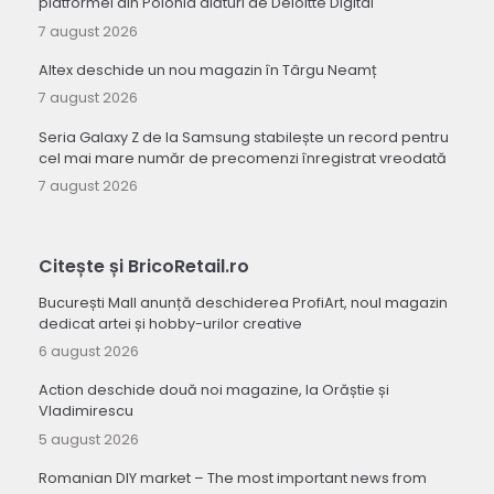
platformei din Polonia alături de Deloitte Digital
7 august 2026
Altex deschide un nou magazin în Târgu Neamț
7 august 2026
Seria Galaxy Z de la Samsung stabilește un record pentru
cel mai mare număr de precomenzi înregistrat vreodată
7 august 2026
Citește și BricoRetail.ro
București Mall anunță deschiderea ProfiArt, noul magazin
dedicat artei și hobby-urilor creative
6 august 2026
Action deschide două noi magazine, la Orăștie și
Vladimirescu
5 august 2026
Romanian DIY market – The most important news from