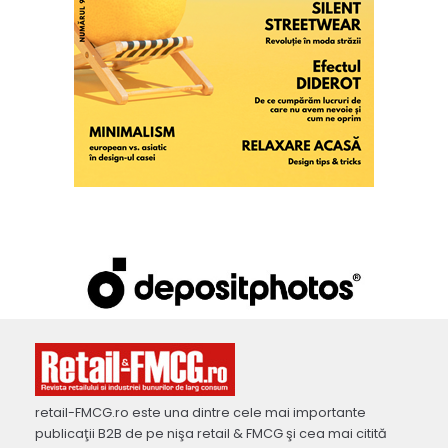
retail-FMCG.ro este una dintre cele mai importante
publicaţii B2B de pe nişa retail & FMCG şi cea mai citită