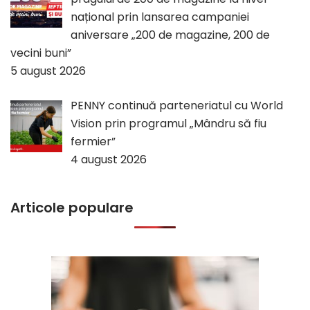
național prin lansarea campaniei
aniversare „200 de magazine, 200 de
vecini buni”
5 august 2026
PENNY continuă parteneriatul cu World
Vision prin programul „Mândru să fiu
fermier”
4 august 2026
Articole populare