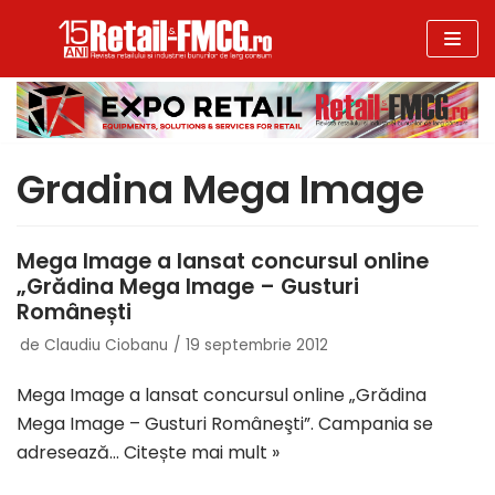
Sari
la
conținut
Gradina Mega Image
Mega Image a lansat concursul online
„Grădina Mega Image – Gusturi
Românești
de
Claudiu Ciobanu
19 septembrie 2012
Mega Image a lansat concursul online „Grădina
Mega Image – Gusturi Româneşti”. Campania se
adresează…
Citește mai mult »