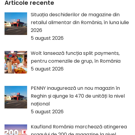
Articole recente
Situația deschiderilor de magazine din
retailul alimentar din România, în luna iulie
2026
5 august 2026
Wolt lansează funcția split payments,
pentru comenzile de grup, în România
5 august 2026
PENNY inaugurează un nou magazin în
Reghin și ajunge la 470 de unități la nivel
național
5 august 2026
Kaufland România marchează atingerea
pragului de 200 de magazine la nivel