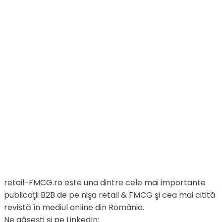
retail-FMCG.ro este una dintre cele mai importante
publicaţii B2B de pe nişa retail & FMCG şi cea mai citită
revistă în mediul online din România.
Ne găsești și pe LinkedIn: