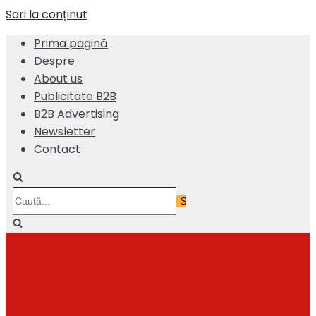
Sari la conținut
Prima pagină
Despre
About us
Publicitate B2B
B2B Advertising
Newsletter
Contact
Caută...