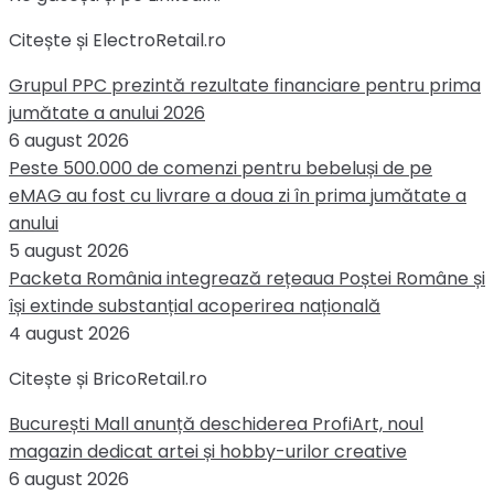
Citește și ElectroRetail.ro
Grupul PPC prezintă rezultate financiare pentru prima
jumătate a anului 2026
6 august 2026
Peste 500.000 de comenzi pentru bebeluși de pe
eMAG au fost cu livrare a doua zi în prima jumătate a
anului
5 august 2026
Packeta România integrează rețeaua Poștei Române și
își extinde substanțial acoperirea națională
4 august 2026
Citește și BricoRetail.ro
București Mall anunță deschiderea ProfiArt, noul
magazin dedicat artei și hobby-urilor creative
6 august 2026