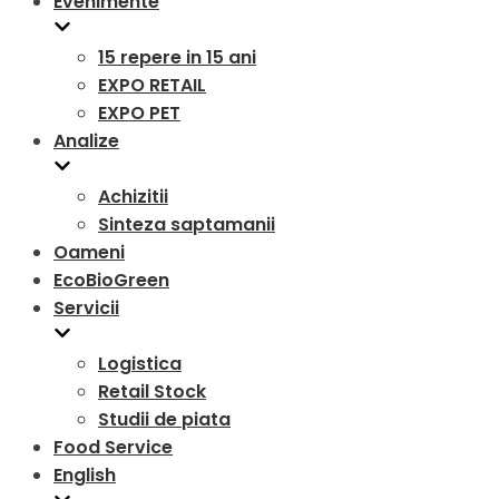
Evenimente
15 repere in 15 ani
EXPO RETAIL
EXPO PET
Analize
Achizitii
Sinteza saptamanii
Oameni
EcoBioGreen
Servicii
Logistica
Retail Stock
Studii de piata
Food Service
English