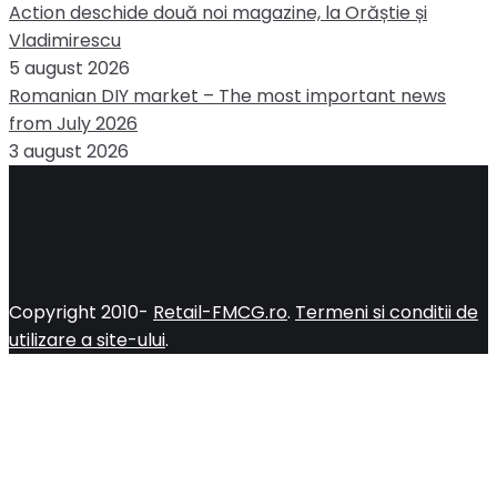
Action deschide două noi magazine, la Orăștie și
Vladimirescu
5 august 2026
Romanian DIY market – The most important news
from July 2026
3 august 2026
Copyright 2010-
Retail-FMCG.ro
.
Termeni si conditii de
utilizare a site-ului
.
Close
this
module