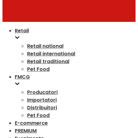
Retail
Retail national
Retail international
Retail traditional
Pet Food
FMCG
Producatori
Importatori
Distribuitori
Pet Food
E-commerce
PREMIUM