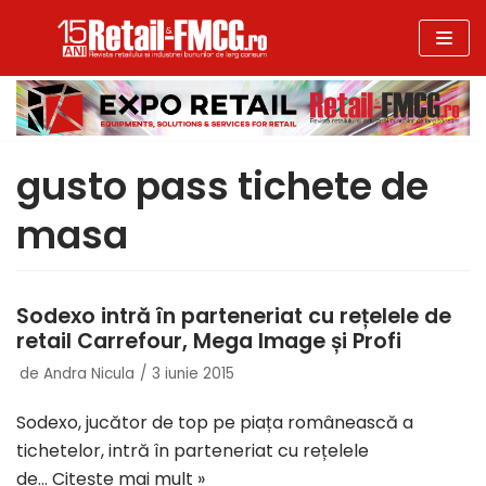
Sari
la
conținut
gusto pass tichete de
masa
Sodexo intră în parteneriat cu rețelele de
retail Carrefour, Mega Image și Profi
de
Andra Nicula
3 iunie 2015
Sodexo, jucător de top pe piața românească a
tichetelor, intră în parteneriat cu rețelele
de…
Citește mai mult »