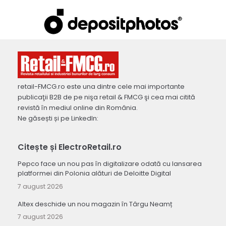
retail-FMCG.ro este una dintre cele mai importante
publicaţii B2B de pe nişa retail & FMCG şi cea mai citită
revistă în mediul online din România.
Ne găsești și pe LinkedIn:
Citește și ElectroRetail.ro
Pepco face un nou pas în digitalizare odată cu lansarea
platformei din Polonia alături de Deloitte Digital
7 august 2026
Altex deschide un nou magazin în Târgu Neamț
7 august 2026