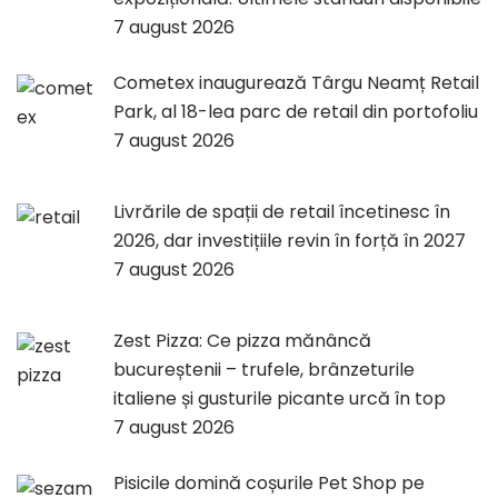
7 august 2026
Cometex inaugurează Târgu Neamț Retail
Park, al 18-lea parc de retail din portofoliu
7 august 2026
Livrările de spații de retail încetinesc în
2026, dar investițiile revin în forță în 2027
7 august 2026
Zest Pizza: Ce pizza mănâncă
bucureștenii – trufele, brânzeturile
italiene și gusturile picante urcă în top
7 august 2026
Pisicile domină coșurile Pet Shop pe