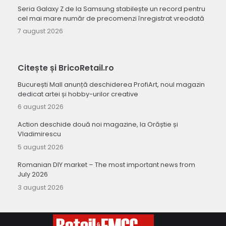
Seria Galaxy Z de la Samsung stabilește un record pentru
cel mai mare număr de precomenzi înregistrat vreodată
7 august 2026
Citește și BricoRetail.ro
București Mall anunță deschiderea ProfiArt, noul magazin
dedicat artei și hobby-urilor creative
6 august 2026
Action deschide două noi magazine, la Orăștie și
Vladimirescu
5 august 2026
Romanian DIY market – The most important news from
July 2026
3 august 2026