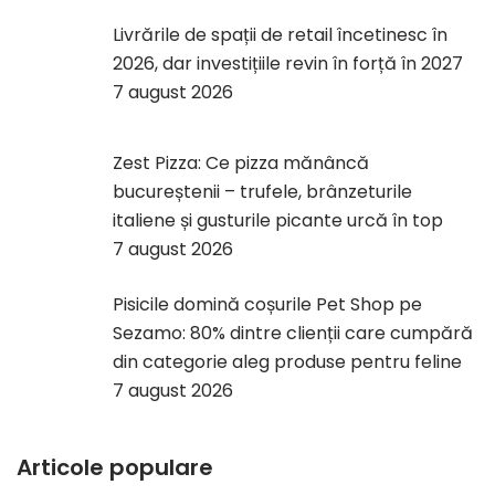
Livrările de spații de retail încetinesc în
2026, dar investițiile revin în forță în 2027
7 august 2026
Zest Pizza: Ce pizza mănâncă
bucureștenii – trufele, brânzeturile
italiene și gusturile picante urcă în top
7 august 2026
Pisicile domină coșurile Pet Shop pe
Sezamo: 80% dintre clienții care cumpără
din categorie aleg produse pentru feline
7 august 2026
Articole populare