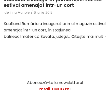
estival amenajat într-un cort
de
Irina Manole
6 iunie 2017
Kaufland România a inaugurat primul magazin estival
amenajat într-un cort, în stațiunea
balneoclimaterică Sovata, județul…
Citește mai mult »
Abonează-te la newsletterul
retail-FMCG.ro
!