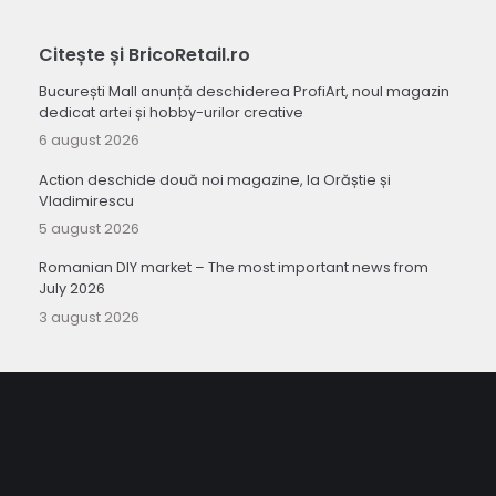
Citește și BricoRetail.ro
București Mall anunță deschiderea ProfiArt, noul magazin
dedicat artei și hobby-urilor creative
6 august 2026
Action deschide două noi magazine, la Orăștie și
Vladimirescu
5 august 2026
Romanian DIY market – The most important news from
July 2026
3 august 2026