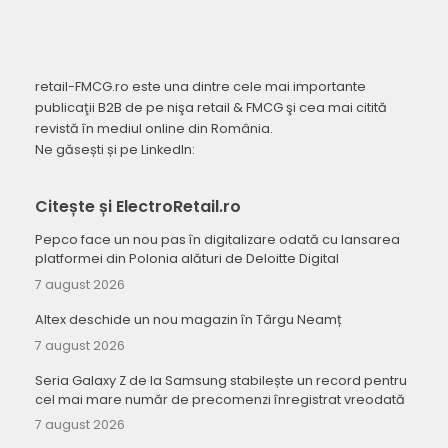
retail-FMCG.ro este una dintre cele mai importante
publicaţii B2B de pe nişa retail & FMCG şi cea mai citită
revistă în mediul online din România.
Ne găsești și pe LinkedIn:
Citește și ElectroRetail.ro
Pepco face un nou pas în digitalizare odată cu lansarea
platformei din Polonia alături de Deloitte Digital
7 august 2026
Altex deschide un nou magazin în Târgu Neamț
7 august 2026
Seria Galaxy Z de la Samsung stabilește un record pentru
cel mai mare număr de precomenzi înregistrat vreodată
7 august 2026