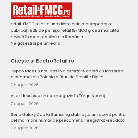
retail-FMCG.ro este una dintre cele mai importante
publicaţii B2B de pe nişa retail & FMCG şi cea mai citită
revistă în mediul online din România.
Ne găsești și pe LinkedIn:
Citește și ElectroRetail.ro
Pepco face un nou pas în digitalizare odată cu lansarea
platformei din Polonia alături de Deloitte Digital
7 august 2026
Altex deschide un nou magazin în Târgu Neamț
7 august 2026
Seria Galaxy Z de la Samsung stabilește un record pentru
cel mai mare număr de precomenzi înregistrat vreodată
7 august 2026