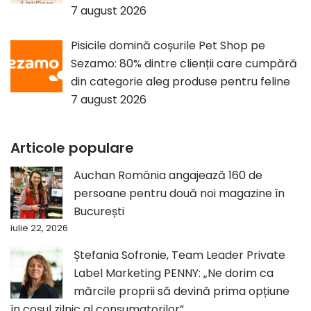
7 august 2026
Pisicile domină coșurile Pet Shop pe
Sezamo: 80% dintre clienții care cumpără
din categorie aleg produse pentru feline
7 august 2026
Articole populare
Auchan România angajează 160 de
persoane pentru două noi magazine în
București
iulie 22, 2026
Ștefania Sofronie, Team Leader Private
Label Marketing PENNY: „Ne dorim ca
mărcile proprii să devină prima opțiune
în coșul zilnic al consumatorilor”