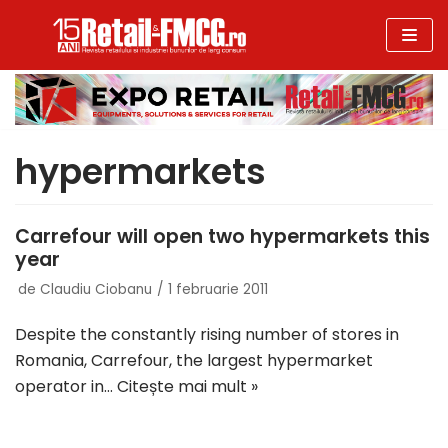
Sari
la
conținut
hypermarkets
Carrefour will open two hypermarkets this
year
de
Claudiu Ciobanu
1 februarie 2011
Despite the constantly rising number of stores in
Romania, Carrefour, the largest hypermarket
operator in…
Citește mai mult »