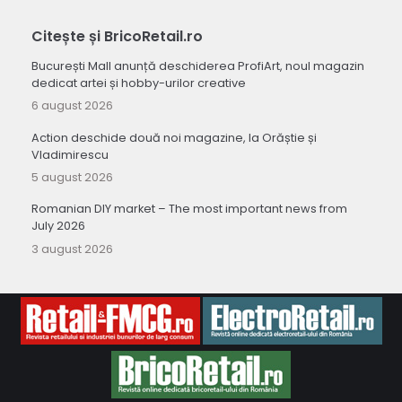
Citește și BricoRetail.ro
București Mall anunță deschiderea ProfiArt, noul magazin
dedicat artei și hobby-urilor creative
6 august 2026
Action deschide două noi magazine, la Orăștie și
Vladimirescu
5 august 2026
Romanian DIY market – The most important news from
July 2026
3 august 2026