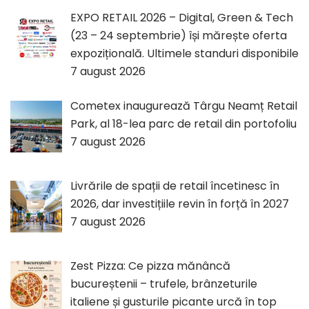
EXPO RETAIL 2026 – Digital, Green & Tech
(23 – 24 septembrie) își mărește oferta
expozițională. Ultimele standuri disponibile
7 august 2026
Cometex inaugurează Târgu Neamț Retail
Park, al 18-lea parc de retail din portofoliu
7 august 2026
Livrările de spații de retail încetinesc în
2026, dar investițiile revin în forță în 2027
7 august 2026
Zest Pizza: Ce pizza mănâncă
bucureștenii – trufele, brânzeturile
italiene și gusturile picante urcă în top