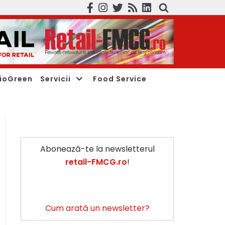
ioGreen
Servicii
Food Service
Abonează-te la newsletterul
retail-FMCG.ro
!
Cum arată un newsletter?