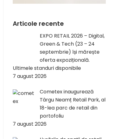
Articole recente
EXPO RETAIL 2026 – Digital,
Green & Tech (23 – 24
septembrie) își mărește
oferta expozițională.
Ultimele standuri disponibile
7 august 2026
Cometex inaugurează
Târgu Neamț Retail Park, al
18-lea parc de retail din
portofoliu
7 august 2026