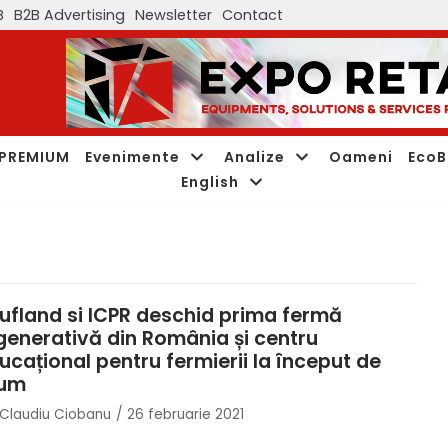
B
B2B Advertising
Newsletter
Contact
PREMIUM
Evenimente
Analize
Oameni
EcoB
English
ufland si ICPR deschid prima fermă
generativă din România și centru
ucațional pentru fermierii la început de
um
Claudiu Ciobanu
26 februarie 2021