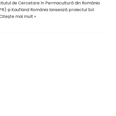
titutul de Cercetare în Permacultură din România
PR) și Kaufland România lansează proiectul Sol
Citește mai mult »