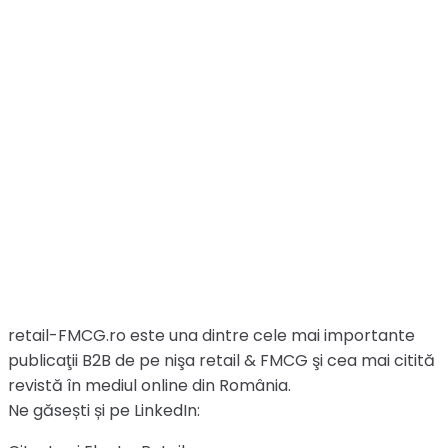
retail-FMCG.ro este una dintre cele mai importante
publicaţii B2B de pe nişa retail & FMCG şi cea mai citită
revistă în mediul online din România.
Ne găsești și pe LinkedIn: