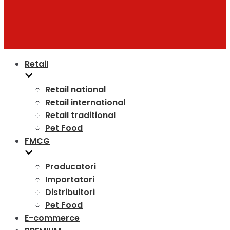
Retail
Retail national
Retail international
Retail traditional
Pet Food
FMCG
Producatori
Importatori
Distribuitori
Pet Food
E-commerce