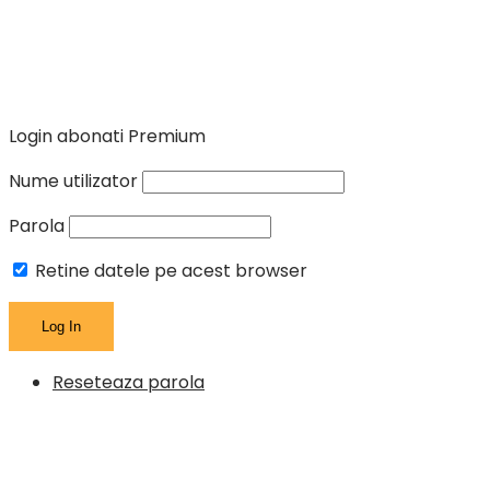
Login abonati Premium
Nume utilizator
Parola
Retine datele pe acest browser
Reseteaza parola