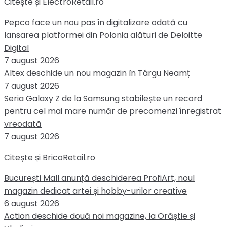
Citește și ElectroRetail.ro
Pepco face un nou pas în digitalizare odată cu
lansarea platformei din Polonia alături de Deloitte
Digital
7 august 2026
Altex deschide un nou magazin în Târgu Neamț
7 august 2026
Seria Galaxy Z de la Samsung stabilește un record
pentru cel mai mare număr de precomenzi înregistrat
vreodată
7 august 2026
Citește și BricoRetail.ro
București Mall anunță deschiderea ProfiArt, noul
magazin dedicat artei și hobby-urilor creative
6 august 2026
Action deschide două noi magazine, la Orăștie și