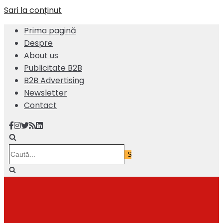
Sari la conținut
Prima pagină
Despre
About us
Publicitate B2B
B2B Advertising
Newsletter
Contact
Caută...