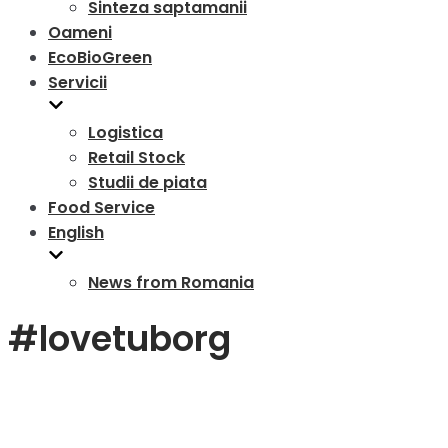
Sinteza saptamanii
Oameni
EcoBioGreen
Servicii
Logistica
Retail Stock
Studii de piata
Food Service
English
News from Romania
#lovetuborg