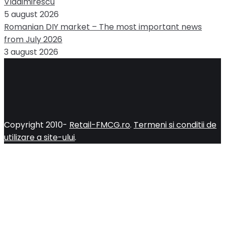
Vladimirescu
5 august 2026
Romanian DIY market – The most important news
from July 2026
3 august 2026
Copyright 2010-
Retail-FMCG.ro
.
Termeni si conditii de
utilizare a site-ului
.
Close
this
module